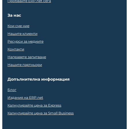
Пробвайте ERP.net сега
За нас
Кои сме ние
Нашите клиенти
Ресурси за медиите
Контакти
Направете запитване
Нашите партньори
Допълнителна информация
Блог
Издания на ERP.net
Калкулирайте цена за Express
Калкулирайте цена за Small Business