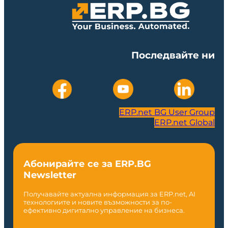
Последвайте ни
ERP.net BG User Group
ERP.net Global
Абонирайте се за ERP.BG
Newsletter
Получавайте актуална информация за ERP.net, AI
технологиите и новите възможности за по-
ефективно дигитално управление на бизнеса.