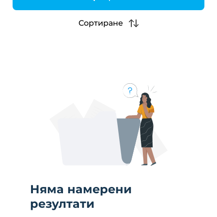
h
Сортиране
Няма намерени
резултати