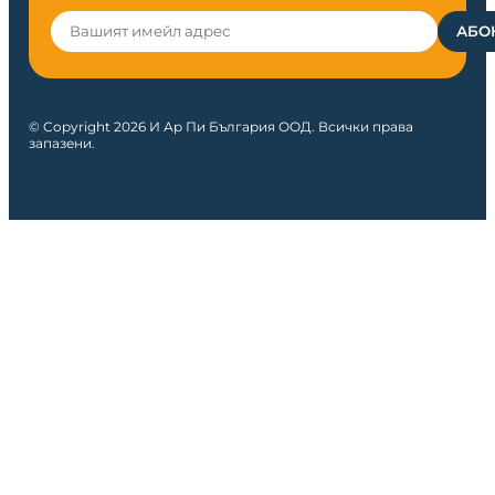
© Copyright 2026 И Ар Пи България ООД. Всички права
запазени.