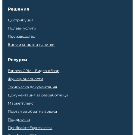
Решения
Дистрибуция
Полеви услуги
Производство
Вино и спиртни напитки
Ресурси
Express CRM – Видео обзор
Функционалности
Техническа документация
Документация за разработчици
Маркетплейс
Портал за обратна връзка
Поддръжка
Пробвайте Express сега