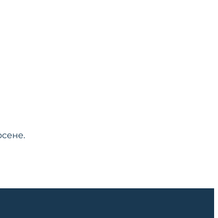
сене.