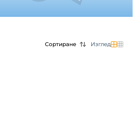
Сортиране
Изглед