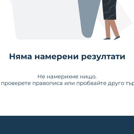
Няма намерени резултати
Не намерихме нищо.
 проверете правописа или пробвайте друго тър