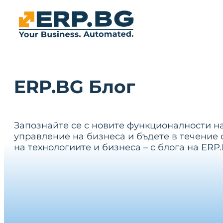
ERP.BG Блог
Запознайте се с новите функционалности н
управление на бизнеса и бъдете в течение 
на технологиите и бизнеса – с блога на ERP