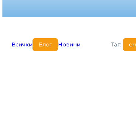
Всички
Блог
Новини
Таг:
er