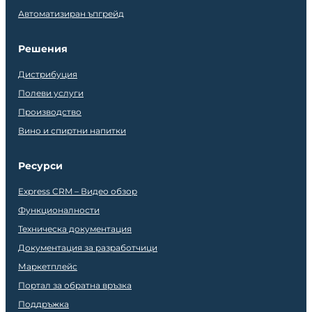
Автоматизиран ъпгрейд
Решения
Дистрибуция
Полеви услуги
Производство
Вино и спиртни напитки
Ресурси
Express CRM – Видео обзор
Функционалности
Техническа документация
Документация за разработчици
Маркетплейс
Портал за обратна връзка
Поддръжка