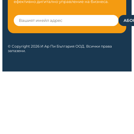
ефективно дигитално управление на бизнеса.
© Copyright 2026 И Ар Пи България ООД. Всички права
запазени.