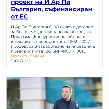
проект на И Ар Пи
България, съфинансиран
от ЕС
И Ар Пи България ООД сключи договор
за безвъзмездна финансова помощ по
Програма „Конкурентоспособност и
иновации в предприятията“ 2021–2027,
процедура „Разработване на иновации в
предприятията“ BG16RFPR001-1.001….
Прочети повече
11/06/2025