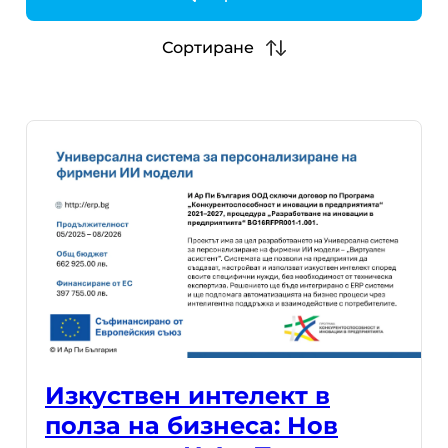
h
Сортиране
Изкуствен интелект в
полза на бизнеса: Нов