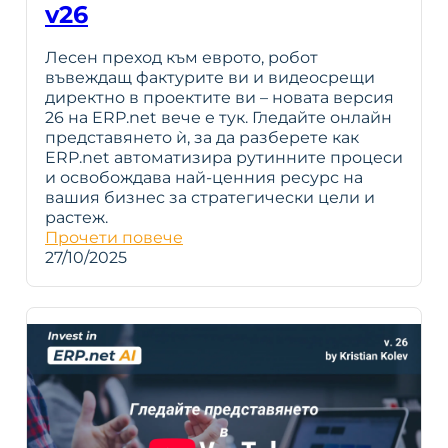
v26
Лесен преход към еврото, робот
въвеждащ фактурите ви и видеосрещи
директно в проектите ви – новата версия
26 на ERP.net вече е тук. Гледайте онлайн
представянето ѝ, за да разберете как
ERP.net автоматизира рутинните процеси
и освобождава най-ценния ресурс на
вашия бизнес за стратегически цели и
растеж.
Прочети повече
27/10/2025