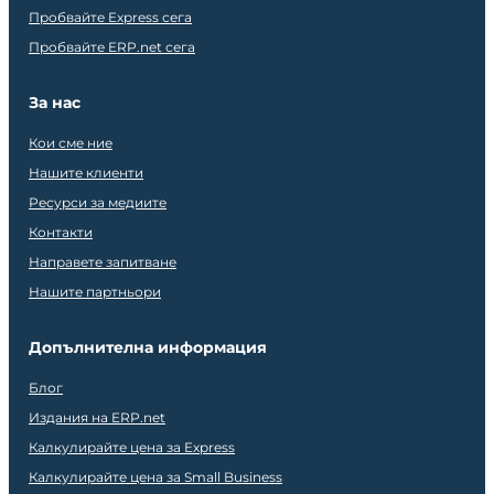
Пробвайте Express сега
Пробвайте ERP.net сега
За нас
Кои сме ние
Нашите клиенти
Ресурси за медиите
Контакти
Направете запитване
Нашите партньори
Допълнителна информация
Блог
Издания на ERP.net
Калкулирайте цена за Express
Калкулирайте цена за Small Business