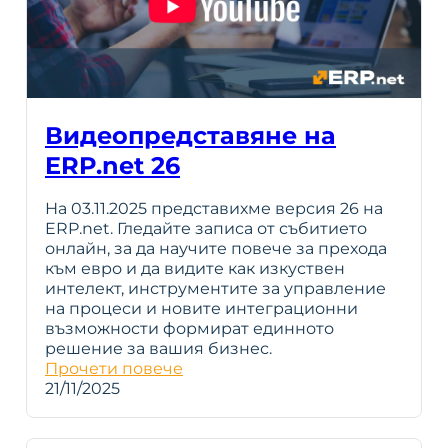
Видеопредставяне на
ERP.net 26
На 03.11.2025 представихме версия 26 на
ERP.net. Гледайте записа от събитието
онлайн, за да научите повече за прехода
към евро и да видите как изкуствен
интелект, инструментите за управление
на процеси и новите интеграционни
възможности формират единното
решение за вашия бизнес.
Прочети повече
21/11/2025