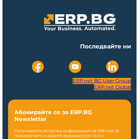
Последвайте ни
ERP.net BG User Group
ERP.net Global
Абонирайте се за ERP.BG
Newsletter
Получавайте актуална информация за ERP.net, AI
технологиите и новите възможности за по-