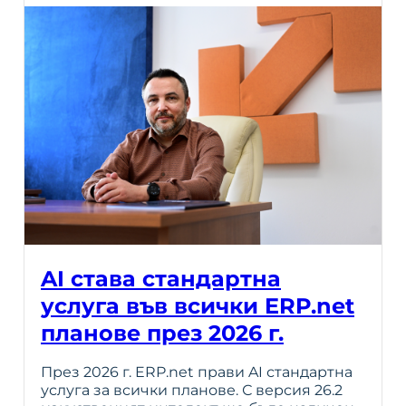
AI става стандартна
услуга във всички ERP.net
планове през 2026 г.
През 2026 г. ERP.net прави AI стандартна
услуга за всички планове. С версия 26.2