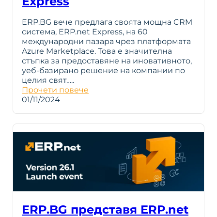
Express
ERP.BG вече предлага своята мощна CRM
система, ERP.net Express, на 60
международни пазара чрез платформата
Azure Marketplace. Това е значителна
стъпка за предоставяне на иновативното,
уеб-базирано решение на компании по
целия свят…..
Прочети повече
01/11/2024
ERP.BG представя ERP.net