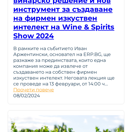
винарско решение и нов
инструмент за създаване
на фирмен изкуствен
интелект на Wine & Spirits
Show 2024
В рамките на събитието Иван
Аржентински, основател на ERP.BG, ще
разкаже за предимствата, които една
компания може да извлече от
създаването на собствен фирмен
изкуствен интелект. Неговата лекция ще
се проведе на 13 февруари, от 14:00 ч…
Прочети повече
08/02/2024