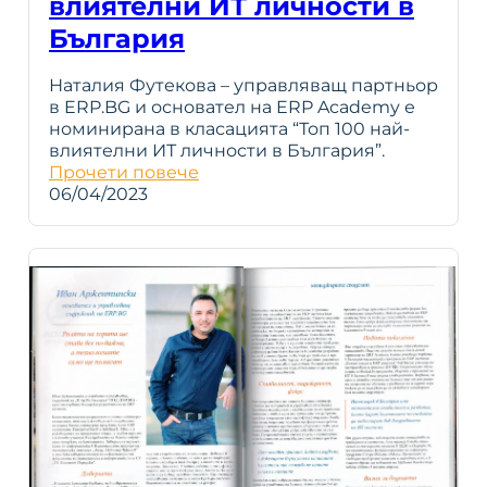
влиятелни ИТ личности в
България
Наталия Футекова – управляващ партньор
в ERP.BG и основател на ERP Academy е
номинирана в класацията “Топ 100 най-
влиятелни ИТ личности в България”.
Прочети повече
06/04/2023