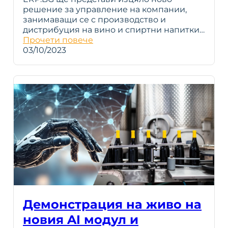
решение за управление на компании,
занимаващи се с производство и
дистрибуция на вино и спиртни напитки…
Прочети повече
03/10/2023
Демонстрация на живо на
новия AI модул и