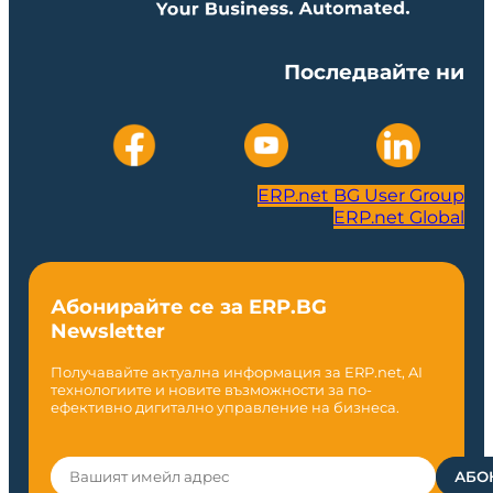
Последвайте ни
ERP.net BG User Group
ERP.net Global
Абонирайте се за ERP.BG
Newsletter
Получавайте актуална информация за ERP.net, AI
технологиите и новите възможности за по-
ефективно дигитално управление на бизнеса.