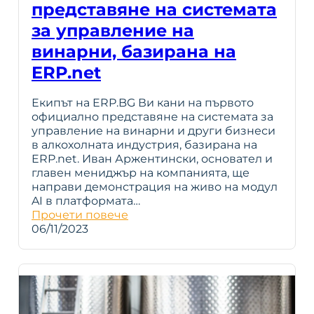
представяне на системата
за управление на
винарни, базирана на
ERP.net
Екипът на ERP.BG Ви кани на първото
официално представяне на системата за
управление на винарни и други бизнеси
в алкохолната индустрия, базирана на
ERP.net. Иван Аржентински, основател и
главен мениджър на компанията, ще
направи демонстрация на живо на модул
AI в платформата…
Прочети повече
06/11/2023