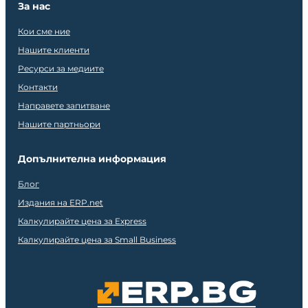
За нас
Кои сме ние
Нашите клиенти
Ресурси за медиите
Контакти
Направете запитване
Нашите партньори
Допълнителна информация
Блог
Издания на ERP.net
Калкулирайте цена за Express
Калкулирайте цена за Small Business