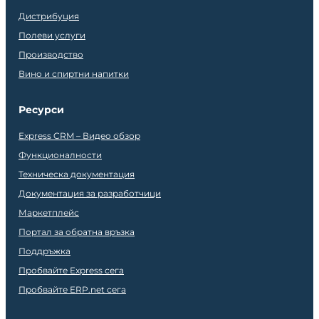
Дистрибуция
Полеви услуги
Производство
Вино и спиртни напитки
Ресурси
Express CRM – Видео обзор
Функционалности
Техническа документация
Документация за разработчици
Маркетплейс
Портал за обратна връзка
Поддръжка
Пробвайте Express сега
Пробвайте ERP.net сега