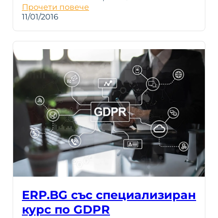
Прочети повече
11/01/2016
ERP.BG със специализиран
курс по GDPR