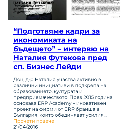
“Подготвяме кадри за
икономиката на
бъдещето” – интервю на
Наталия Футекова пред
сп. Бизнес Лейди
Доц. д-р Наталия участва активно в
различни инициативи в подкрепа на
образованието, културата и
предприемачеството. През 2015 година
основава ERP Academy – иновативен
проект на фирми от ERP бранша в
България, които обединяват усилия…
Прочети повече
21/04/2016