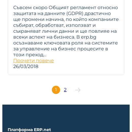
Съвсем скоро Общият регламент относно
защитата на данните (GDPR) драстично
ще промени начина, по който компаниите
събират, обработват, използват и
съхраняват лични данни и ще повлияе на
всеки аспект на бизнеса. В erp.bg
осъзнаваме ключовата роля на системите
за управление на бизнес процесите в
този преход…
Прочети повече
26/03/2018
1
2
Платформа ERP.net