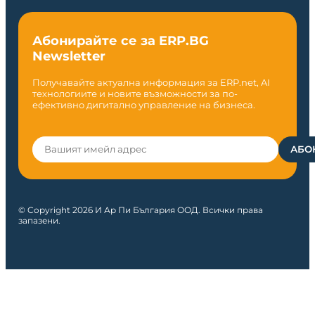
Абонирайте се за ERP.BG
Newsletter
Получавайте актуална информация за ERP.net, AI
технологиите и новите възможности за по-
ефективно дигитално управление на бизнеса.
© Copyright 2026 И Ар Пи България ООД. Всички права
запазени.