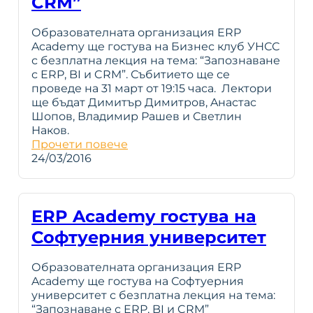
CRM”
Образователната организация ERP
Academy ще гостува на Бизнес клуб УНСС
с безплатна лекция на тема: “Запознаване
с ERP, BI и CRM”. Събитието ще се
проведе на 31 март от 19:15 часа. Лектори
ще бъдат Димитър Димитров, Aнастас
Шопов, Владимир Рашев и Светлин
Наков.
Прочети повече
24/03/2016
ERP Academy гостува на
Софтуерния университет
Образователната организация ERP
Academy ще гостува на Софтуерния
университет с безплатна лекция на тема:
“Запознаване с ERP, BI и CRM”