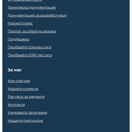
Техническа документация
Документация за разработчици
Маркетплейс
Портал за обратна връзка
Поддръжка
Пробвайте Express сега
Пробвайте ERP.net сега
За нас
Кои сме ние
Нашите клиенти
Ресурси за медиите
Контакти
Направете запитване
Нашите партньори