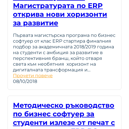
Магистратурата по ERP
открива нови хоризонти
за развитие
Първата магистърска програма по бизнес
софтуер от клас ERP стартира финалния
подбор за академичната 2018/2019 година
на студенти с амбиция за развитие в
перспективния бранш, който отваря
света към необятния хоризонт на
дигиталната трансформация и…
Прочети повече
08/10/2018
Методическо ръководство
по бизнес софтуер за
студенти излезе от печат с