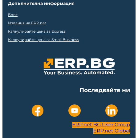
Допълнителна информация
Блог
Издания на ERP.net
Калкулирайте цена за Express
Калкулирайте цена за Small Business
Последвайте ни
ERP.net BG User Group
ERP.net Global