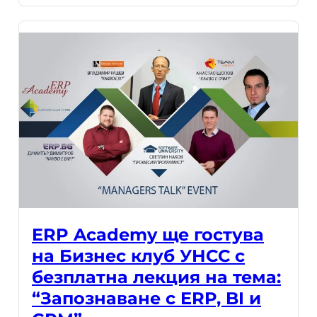
ERP Academy ще гостува
на Бизнес клуб УНСС с
безплатна лекция на тема:
“Запознаване с ERP, BI и