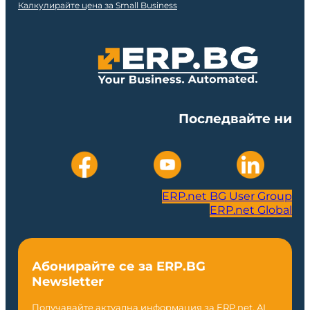
Калкулирайте цена за Small Business
Последвайте ни
ERP.net BG User Group
ERP.net Global
Абонирайте се за ERP.BG
Newsletter
Получавайте актуална информация за ERP.net, AI