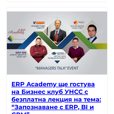
ERP Academy ще гостува
на Бизнес клуб УНСС с
безплатна лекция на тема:
“Запознаване с ERP, BI и