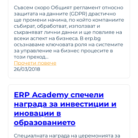
Съвсем скоро Общият регламент относно
защитата на данните (GDPR) драстично
ще промени начина, по който компаниите
събират, обработват, използват и
съхраняват лични данни и ще повлияе на
всеки аспект на бизнеса. В erp.bg
осъзнаваме ключовата роля на системите
за управление на бизнес процесите в
този преход…
Прочети повече
26/03/2018
ERP Academy спечели
награда за инвестиции и
иновации в
образованието
Специалната награда на церемонията за