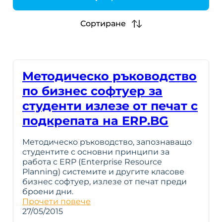
h
Сортиране
Методическо ръководство
по бизнес софтуер за
студенти излезе от печат с
подкрепата на ERP.BG
Методическо ръководство, запознаващо
студентите с основни принципи за
работа с ERP (Enterprise Resource
Planning) системите и другите класове
бизнес софтуер, излезе от печат преди
броени дни.
Прочети повече
27/05/2015