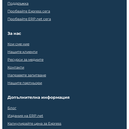
Поддръжка
Пробвайте Express сега
Пробвайте ERP.net сега
За нас
Кои сме ние
Нашите клиенти
Ресурси за медиите
Контакти
Направете запитване
Нашите партньори
Допълнителна информация
Блог
Издания на ERP.net
Калкулирайте цена за Express