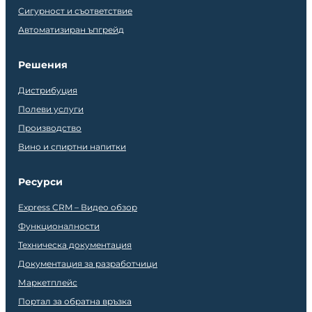
Сигурност и съответствие
Автоматизиран ъпгрейд
Решения
Дистрибуция
Полеви услуги
Производство
Вино и спиртни напитки
Ресурси
Express CRM – Видео обзор
Функционалности
Техническа документация
Документация за разработчици
Маркетплейс
Портал за обратна връзка