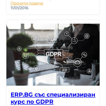
Прочети повече
11/01/2016
ERP.BG със специализиран
курс по GDPR