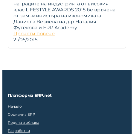
наградите на индустрията от високия
клас LIFESTYLE AWARDS 2015 бе връчена
от зам.-министъра на икономиката
Даниела Везиева на д-р Наталия
Футекова и ERP Academy.
Прочети повече
21/05/2015
Платформа ERP.net
Начало
Социална ERP
Родена в облака
Разработки