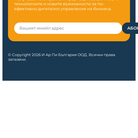
технологиите и новите възможности за по-
ефективно дигитално управление на бизнеса.
© Copyright 2026 И Ар Пи България ООД. Всички права
запазени.