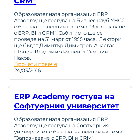
CRM”
Образователната организация ERP
Academy ще гостува на Бизнес клуб УНСС
с безплатна лекция на тема: “Запознаване
с ERP, BI и CRM”. Събитието ще се
проведе на 31 март от 19:15 часа. Лектори
ще бъдат Димитър Димитров, Aнастас
Шопов, Владимир Рашев и Светлин
Наков.
Прочети повече
24/03/2016
ERP Academy гостува на
Софтуерния университет
Образователната организация ERP
Academy ще гостува на Софтуерния
университет с безплатна лекция на тема:
“Запознаване с ERP, BI и CRM”