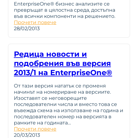
EnterpriseOne® бизнес анализите се
превръщат в цялостна среда, достъпна
във всички компоненти на решението.
Прочети повече
28/02/2013
Редица новости и
подобрения във версия
2013/1 на EnterpriseOne®
От тази версия нататък се променя
начинът на номериране на версиите.
Изоставят се неговорeщите
последователни числа и вместо това се
въвежда схема на използване на година и
последователен номер на версията в
рамките на годината…
Прочети повече
20/03/2013