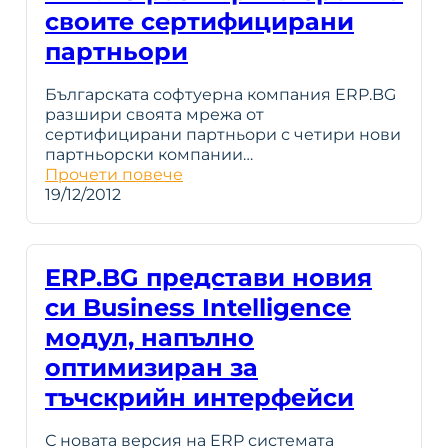
своите сертифицирани
партньори
Българската софтуерна компания ERP.BG
разшири своята мрежа от
сертифицирани партньори с четири нови
партньорски компании…
Прочети повече
19/12/2012
ERP.BG представи новия
си Business Intelligence
модул, напълно
оптимизиран за
тъчскрийн интерфейси
С новата версия на ERP системата