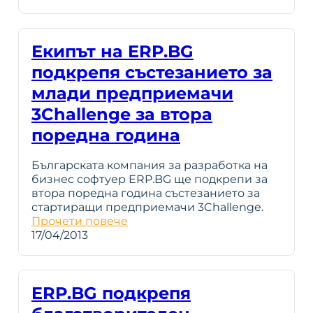
Екипът на ERP.BG
подкрепя състезанието за
млади предприемачи
3Challenge за втора
поредна година
Българската компания за разработка на
бизнес софтуер ERP.BG ще подкрепи за
втора поредна година състезанието за
стартиращи предприемачи 3Challenge.
Прочети повече
17/04/2013
ERP.BG подкрепя