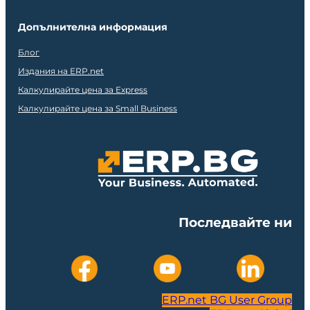
Допълнителна информация
Блог
Издания на ERP.net
Калкулирайте цена за Express
Калкулирайте цена за Small Business
Последвайте ни
ERP.net BG User Group