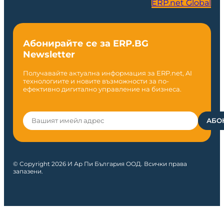
ERP.net Global
Абонирайте се за ERP.BG
Newsletter
Получавайте актуална информация за ERP.net, AI
технологиите и новите възможности за по-
ефективно дигитално управление на бизнеса.
© Copyright 2026 И Ар Пи България ООД. Всички права
запазени.