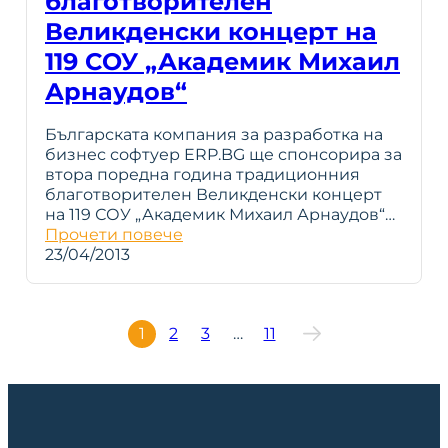
благотворителен
Великденски концерт на
119 СОУ „Академик Михаил
Арнаудов“
Българската компания за разработка на
бизнес софтуер ERP.BG ще спонсорира за
втора поредна година традиционния
благотворителен Великденски концерт
на 119 СОУ „Академик Михаил Арнаудов“…
Прочети повече
23/04/2013
1
2
3
…
11