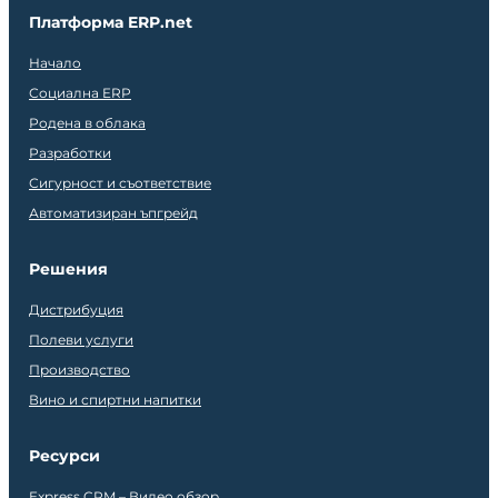
Платформа ERP.net
Начало
Социална ERP
Родена в облака
Разработки
Сигурност и съответствие
Автоматизиран ъпгрейд
Решения
Дистрибуция
Полеви услуги
Производство
Вино и спиртни напитки
Ресурси
Express CRM – Видео обзор