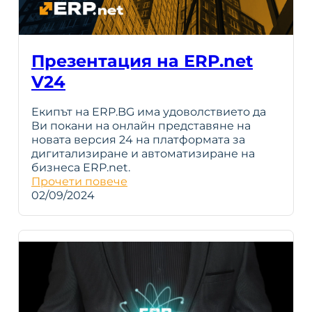
Презентация на ERP.net
V24
Екипът на ERP.BG има удоволствието да
Ви покани на онлайн представяне на
новата версия 24 на платформата за
дигитализиране и автоматизиране на
бизнеса ERP.net.
Прочети повече
02/09/2024