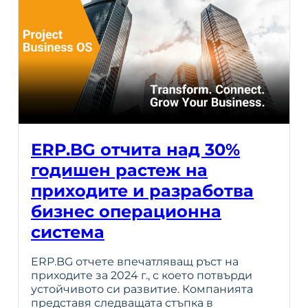
ERP.BG отчита над 30%
годишен растеж на
приходите и разработва
бизнес операционна
система
ERP.BG отчете впечатляващ ръст на
приходите за 2024 г., с което потвърди
устойчивото си развитие. Компанията
представя следващата стъпка в