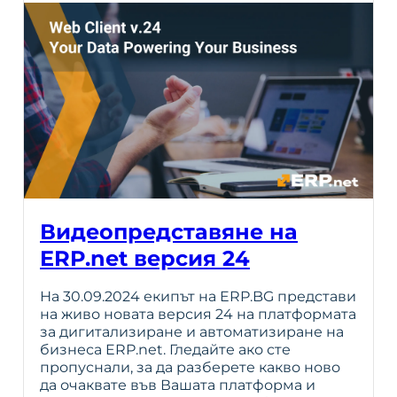
Видеопредставяне на
ERP.net версия 24
На 30.09.2024 екипът на ERP.BG представи
на живо новата версия 24 на платформата
за дигитализиране и автоматизиране на
бизнеса ERP.net. Гледайте ако сте
пропуснали, за да разберете какво ново
да очаквате във Вашата платформа и