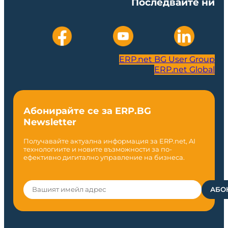
Последвайте ни
ERP.net BG User Group
ERP.net Global
Абонирайте се за ERP.BG
Newsletter
Получавайте актуална информация за ERP.net, AI
технологиите и новите възможности за по-
ефективно дигитално управление на бизнеса.