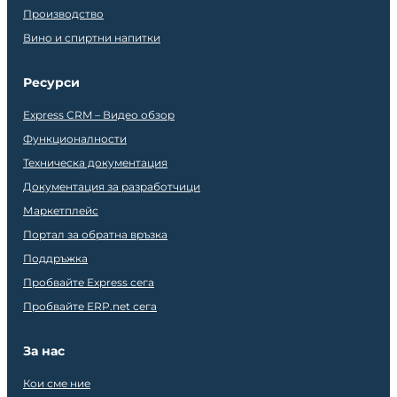
Производство
Вино и спиртни напитки
Ресурси
Express CRM – Видео обзор
Функционалности
Техническа документация
Документация за разработчици
Маркетплейс
Портал за обратна връзка
Поддръжка
Пробвайте Express сега
Пробвайте ERP.net сега
За нас
Кои сме ние