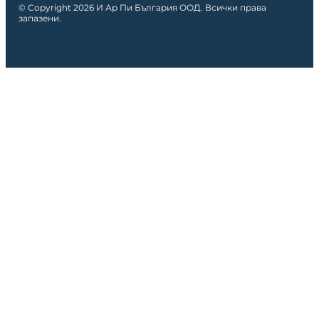
© Copyright 2026 И Ар Пи България ООД. Всички права
запазени.