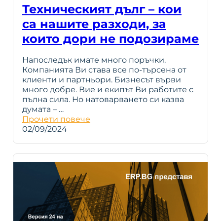
Техническият дълг – кои
са нашите разходи, за
които дори не подозираме
Напоследък имате много поръчки.
Компанията Ви става все по-търсена от
клиенти и партньори. Бизнесът върви
много добре. Вие и екипът Ви работите с
пълна сила. Но натоварването си казва
думата – …
Прочети повече
02/09/2024