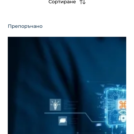
Сортиране
Препоръчано