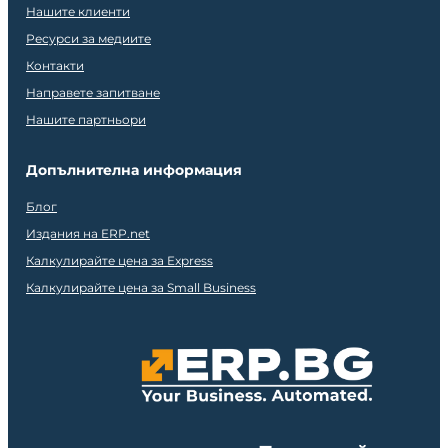
Нашите клиенти
Ресурси за медиите
Контакти
Направете запитване
Нашите партньори
Допълнителна информация
Блог
Издания на ERP.net
Калкулирайте цена за Express
Калкулирайте цена за Small Business