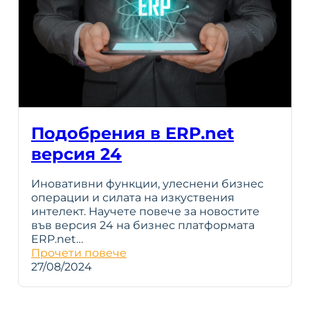
Подобрения в ERP.net
версия 24
Иновативни функции, улеснени бизнес
операции и силата на изкуствения
интелект. Научете повече за новостите
във версия 24 на бизнес платформата
ERP.net…
Прочети повече
27/08/2024