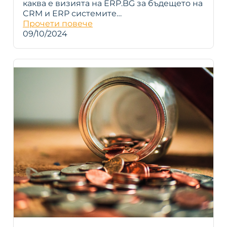
каква е визията на ERP.BG за бъдещето на
CRM и ERP системите…
Прочети повече
09/10/2024