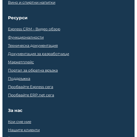
Вино и спиртни напитки
Ресурси
Express CRM – Видео обзор
Функционалности
Техническа документация
Документация за разработчици
Маркетплейс
Портал за обратна връзка
Поддръжка
Пробвайте Express сега
Пробвайте ERP.net сега
За нас
Кои сме ние
Нашите клиенти