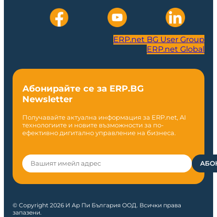
ERP.net BG User Group
ERP.net Global
Абонирайте се за ERP.BG
Newsletter
Получавайте актуална информация за ERP.net, AI
технологиите и новите възможности за по-
ефективно дигитално управление на бизнеса.
© Copyright 2026 И Ар Пи България ООД. Всички права
запазени.