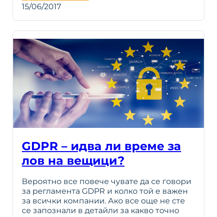
15/06/2017
GDPR – идва ли време за
лов на вещици?
Вероятно все повече чувате да се говори
за регламента GDPR и колко той е важен
за всички компании. Ако все още не сте
се запознали в детайли за какво точно