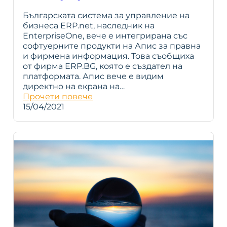
Българската система за управление на
бизнеса ERP.net, наследник на
EnterpriseOne, вече е интегрирана със
софтуерните продукти на Апис за правна
и фирмена информация. Това съобщиха
от фирма ERP.BG, която е създател на
платформата. Апис вече е видим
директно на екрана на…
Прочети повече
15/04/2021