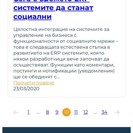
системите да станат
социални
Цялостна интеграция на системите за
управление на бизнеса с
функционалности от социалните мрежи –
това е следващата естествена стъпка в
развитието на ERP системите, която
някои разработчици вече започват да
осъществяват. Функции като коментари,
постинги и нотификации (уведомления)
ще се обединят с…
Прочети повече
23/03/2020
1
…
8
9
10
11
12
…
34