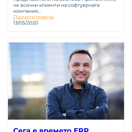
че всички клиенти на софтуерната
компания…
Прочети повече
13/05/2020
Сега е времето ERP