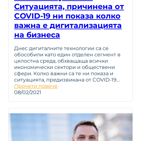
Ситуацията, причинена от
COVID-19 ни показа колко
важна е дигитализацията
на бизнеса
Днес дигиталните технологии са се
обособили като един отделен сегмент в
цялостна среда, обхващаща всички
икономически сектори и обществени
сфери. Колко важни са те ни показа и
ситуацията, предизвикана от COVID-19…
Прочети повече
08/02/2021