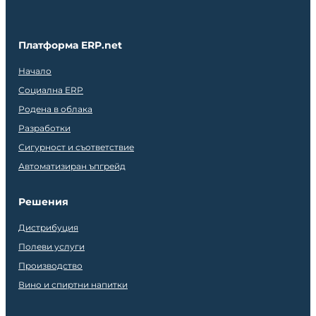
Платформа ERP.net
Начало
Социална ERP
Родена в облака
Разработки
Сигурност и съответствие
Автоматизиран ъпгрейд
Решения
Дистрибуция
Полеви услуги
Производство
Вино и спиртни напитки