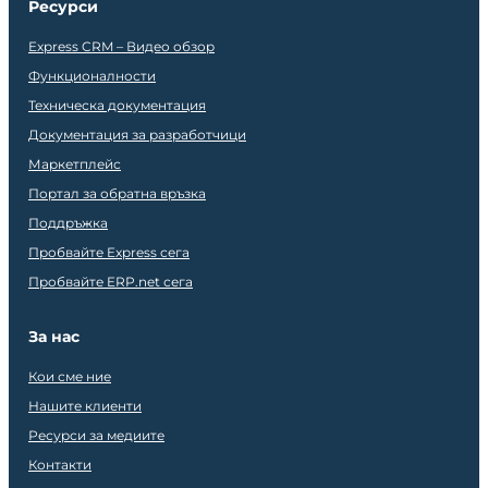
Ресурси
Express CRM – Видео обзор
Функционалности
Техническа документация
Документация за разработчици
Маркетплейс
Портал за обратна връзка
Поддръжка
Пробвайте Express сега
Пробвайте ERP.net сега
За нас
Кои сме ние
Нашите клиенти
Ресурси за медиите
Контакти