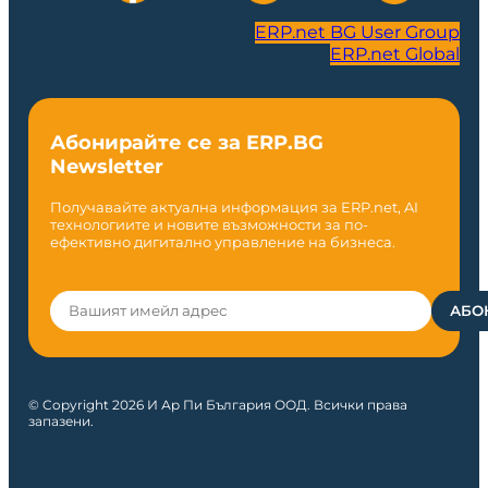
ERP.net BG User Group
ERP.net Global
Абонирайте се за ERP.BG
Newsletter
Получавайте актуална информация за ERP.net, AI
технологиите и новите възможности за по-
ефективно дигитално управление на бизнеса.
© Copyright 2026 И Ар Пи България ООД. Всички права
запазени.