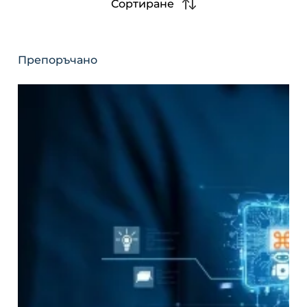
Сортиране
Препоръчано