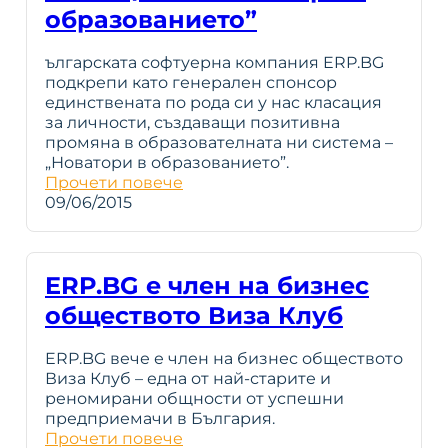
образованието”
ългарската софтуерна компания ERP.BG
подкрепи като генерален спонсор
единствената по рода си у нас класация
за личности, създаващи позитивна
промяна в образователната ни система –
„Новатори в образованието”.
Прочети повече
09/06/2015
ERP.BG е член на бизнес
обществото Виза Клуб
ERP.BG вече е член на бизнес обществото
Виза Клуб – една от най-старите и
реномирани общности от успешни
предприемачи в България.
Прочети повече