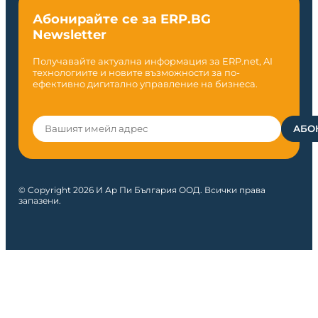
Абонирайте се за ERP.BG
Newsletter
Получавайте актуална информация за ERP.net, AI
технологиите и новите възможности за по-
ефективно дигитално управление на бизнеса.
© Copyright 2026 И Ар Пи България ООД. Всички права
запазени.