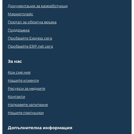
Документация за разработчици
Маркетплейс
Портал за обратна връзка
Поддръжка
Пробвайте Express сега
Пробвайте ERP.net сега
За нас
Кои сме ние
Нашите клиенти
Ресурси за медиите
Контакти
Направете запитване
Нашите партньори
Допълнителна информация