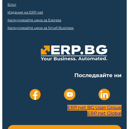
Блог
Издания на ERP.net
Калкулирайте цена за Express
Калкулирайте цена за Small Business
Последвайте ни
ERP.net BG User Group
ERP.net Global