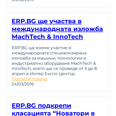
ERP.BG ще участва в
международната изложба
MachTech & InnoTech
ERP.BG ще вземе участие в
международната специализирана
изложба за машини, технологии и
индустриално оборудване MachTech &
InnoTech, която ще се проведе от 5 до 8
април в Интер Експо Център.
Прочети повече
24/03/2016
ERP.BG подкрепи
класацията “Новатори в