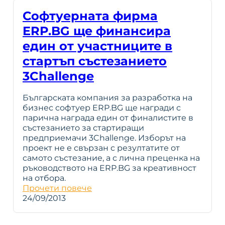
Софтуерната фирма
ERP.BG ще финансира
един от участниците в
стартъп състезанието
3Challenge
Българската компания за разработка на
бизнес софтуер ERP.BG ще награди с
парична награда един от финалистите в
състезанието за стартиращи
предприемачи 3Challenge. Изборът на
проект не е свързан с резултатите от
самото състезание, а с лична преценка на
ръководството на ERP.BG за креативност
на отбора.
Прочети повече
24/09/2013