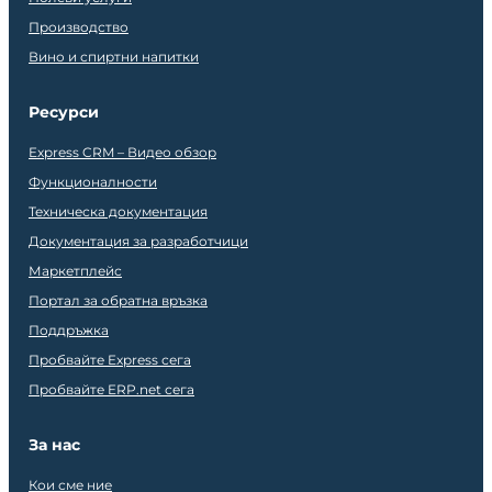
Производство
Вино и спиртни напитки
Ресурси
Express CRM – Видео обзор
Функционалности
Техническа документация
Документация за разработчици
Маркетплейс
Портал за обратна връзка
Поддръжка
Пробвайте Express сега
Пробвайте ERP.net сега
За нас
Кои сме ние