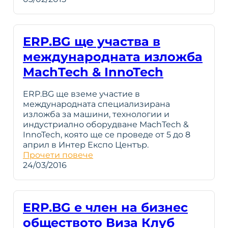
ERP.BG ще участва в
международната изложба
MachTech & InnoTech
ERP.BG ще вземе участие в
международната специализирана
изложба за машини, технологии и
индустриално оборудване MachTech &
InnoTech, която ще се проведе от 5 до 8
април в Интер Експо Център.
Прочети повече
24/03/2016
ERP.BG е член на бизнес
обществото Виза Клуб