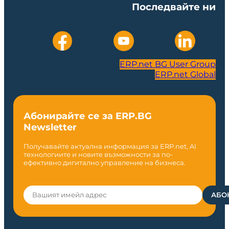
Последвайте ни
ERP.net BG User Group
ERP.net Global
Абонирайте се за ERP.BG
Newsletter
Получавайте актуална информация за ERP.net, AI
технологиите и новите възможности за по-
ефективно дигитално управление на бизнеса.