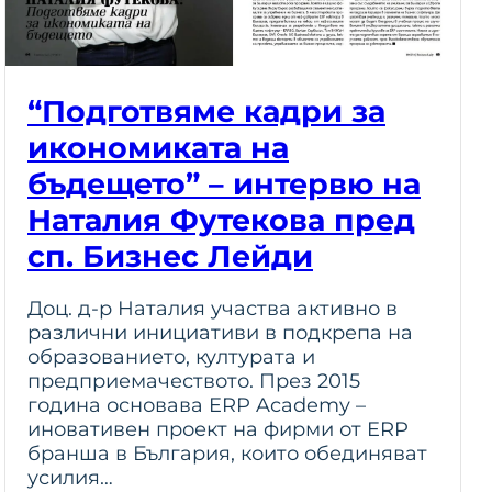
“Подготвяме кадри за
икономиката на
бъдещето” – интервю на
Наталия Футекова пред
сп. Бизнес Лейди
Доц. д-р Наталия участва активно в
различни инициативи в подкрепа на
образованието, културата и
предприемачеството. През 2015
година основава ERP Academy –
иновативен проект на фирми от ERP
бранша в България, които обединяват
усилия…