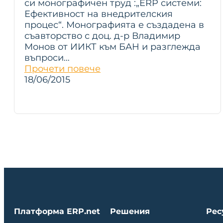
си монографичен труд :„ERP системи:
Ефективност на внедрителския
процес“. Монографията е създадена в
съавторство с доц. д-р Владимир
Монов от ИИКТ към БАН и разглежда
въпроси…
Прочети повече
18/06/2015
Платформа ERP.net
Решения
Рес