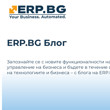
ERP.BG Блог
Запознайте се с новите функционалности н
управление на бизнеса и бъдете в течение 
на технологиите и бизнеса – с блога на ERP