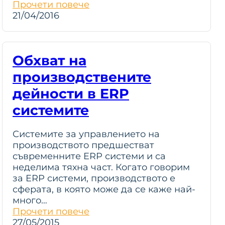
Прочети повече
21/04/2016
Обхват на
производствените
дейности в ERP
системите
Системите за управлението на
производството предшестват
съвременните ERP системи и са
неделима тяхна част. Когато говорим
за ERP системи, производството е
сферата, в която може да се каже най-
много…
Прочети повече
27/05/2015