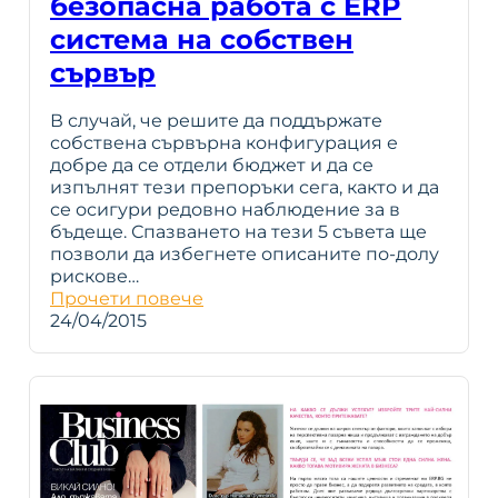
безопасна работа с ERP
система на собствен
сървър
В случай, че решите да поддържате
собствена сървърна конфигурация е
добре да се отдели бюджет и да се
изпълнят тези препоръки сега, както и да
се осигури редовно наблюдение за в
бъдеще. Спазването на тези 5 съвета ще
позволи да избегнете описаните по-долу
рискове…
Прочети повече
24/04/2015