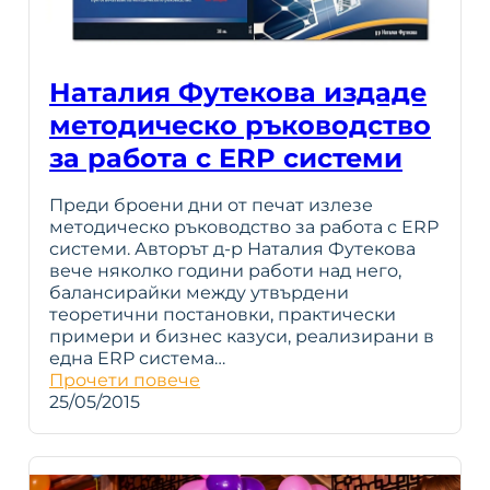
Наталия Футекова издаде
методическо ръководство
за работа с ERP системи
Преди броени дни от печат излезе
методическо ръководство за работа с ERP
системи. Авторът д-р Наталия Футекова
вече няколко години работи над него,
балансирайки между утвърдени
теоретични постановки, практически
примери и бизнес казуси, реализирани в
една ERP система…
Прочети повече
25/05/2015