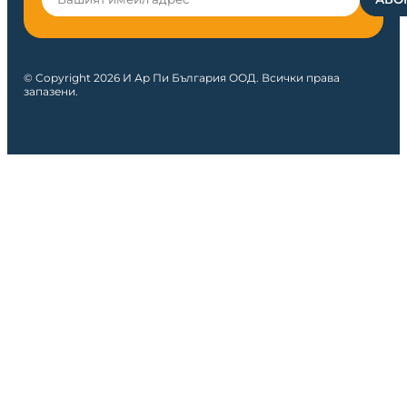
© Copyright 2026 И Ар Пи България ООД. Всички права
запазени.