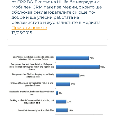
от ERP.BG. Екипът на HiLife бе награден с
Мобилен CRM пакет за Медии, с който ще
обслужва рекламодателите си още по-
добре и ще улесни работата на
рекламистите и журналистите в медията…
Прочети повече
13/05/2015