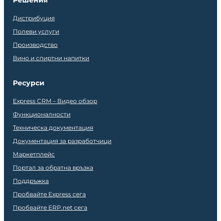
Решения
Дистрибуция
Полеви услуги
Производство
Вино и спиртни напитки
Ресурси
Express CRM – Видео обзор
Функционалности
Техническа документация
Документация за разработчици
Маркетплейс
Портал за обратна връзка
Поддръжка
Пробвайте Express сега
Пробвайте ERP.net сега