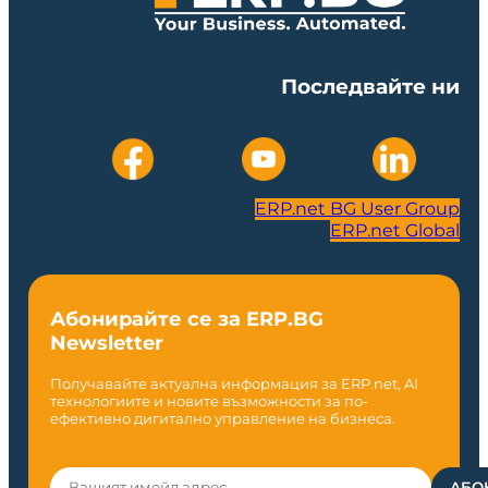
Последвайте ни
ERP.net BG User Group
ERP.net Global
Абонирайте се за ERP.BG
Newsletter
Получавайте актуална информация за ERP.net, AI
технологиите и новите възможности за по-
ефективно дигитално управление на бизнеса.