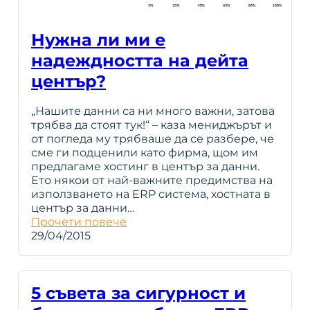
Нужна ли ми е
надеждността на дейта
център?
„Нашите данни са ни много важни, затова
трябва да стоят тук!“ – каза мениджърът и
от погледа му трябваше да се разбере, че
сме ги подценили като фирма, щом им
предлагаме хостинг в център за данни.
Ето някои от най-важните предимства на
използването на ERP система, хостната в
център за данни…
Прочети повече
29/04/2015
5 съвета за сигурност и