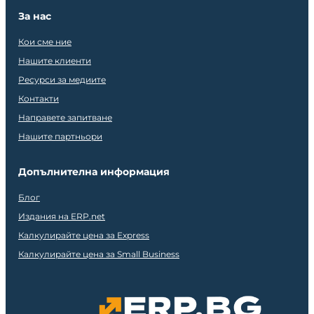
За нас
Кои сме ние
Нашите клиенти
Ресурси за медиите
Контакти
Направете запитване
Нашите партньори
Допълнителна информация
Блог
Издания на ERP.net
Калкулирайте цена за Express
Калкулирайте цена за Small Business