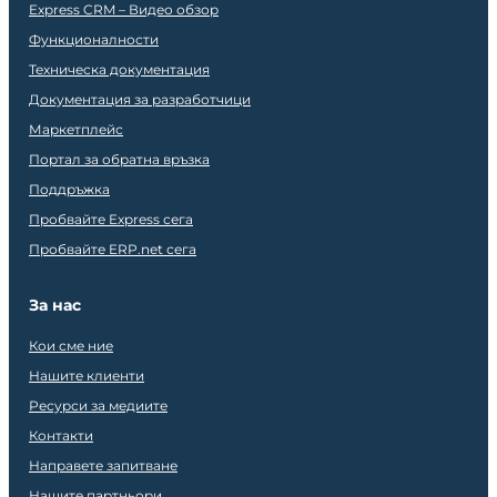
Express CRM – Видео обзор
Функционалности
Техническа документация
Документация за разработчици
Маркетплейс
Портал за обратна връзка
Поддръжка
Пробвайте Express сега
Пробвайте ERP.net сега
За нас
Кои сме ние
Нашите клиенти
Ресурси за медиите
Контакти
Направете запитване
Нашите партньори