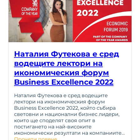
Наталия Футекова е сред
водещите лектори на
икономическия форум
Business Excellence 2022
Наталия Футекова е сред водещите
лектори на икономическия форум
Business Excellence 2022, който събира
световни и национални бизнес лидери,
които ще споделят своя опит в
постигането на най-високите
икономически резултати на компаниите…
Прочети повече