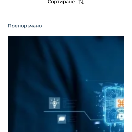
Сортиране
Препоръчано