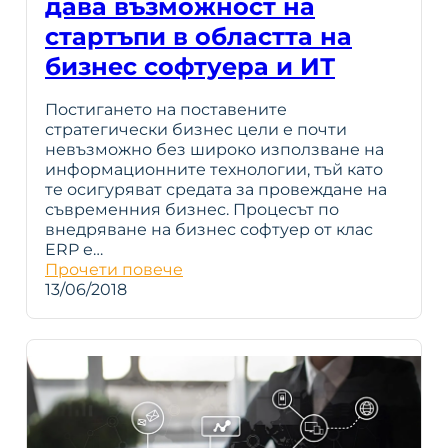
дава възможност на
стартъпи в областта на
бизнес софтуера и ИТ
Постигането на поставените
стратегически бизнес цели е почти
невъзможно без широко използване на
информационните технологии, тъй като
те осигуряват средата за провеждане на
съвременния бизнес. Процесът по
внедряване на бизнес софтуер от клас
ERP е…
Прочети повече
13/06/2018