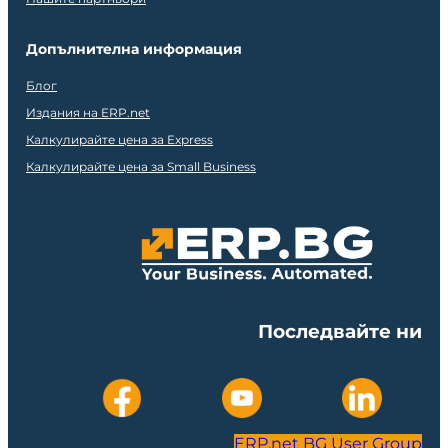
Допълнителна информация
Блог
Издания на ERP.net
Калкулирайте цена за Express
Калкулирайте цена за Small Business
Последвайте ни
ERP.net BG User Group