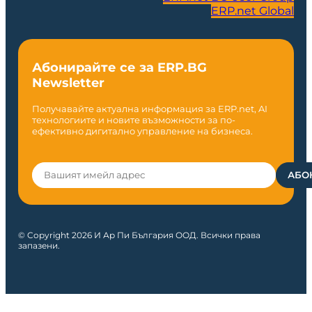
ERP.net Global
Абонирайте се за ERP.BG
Newsletter
Получавайте актуална информация за ERP.net, AI
технологиите и новите възможности за по-
ефективно дигитално управление на бизнеса.
© Copyright 2026 И Ар Пи България ООД. Всички права
запазени.