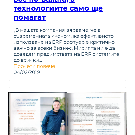
технологиите само ще
помагат
„В нашата компания вярваме, че в
съвременната икономика ефективното
използване на ERP софтуер е критично
важно за всеки бизнес. Мисията ни е да
доведем предимствата на ERP системите
до всички…
Прочети повече
04/02/2019