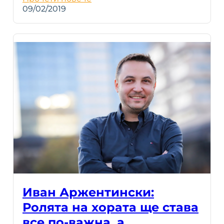
09/02/2019
Иван Аржентински:
Ролята на хората ще става
все по-важна, а