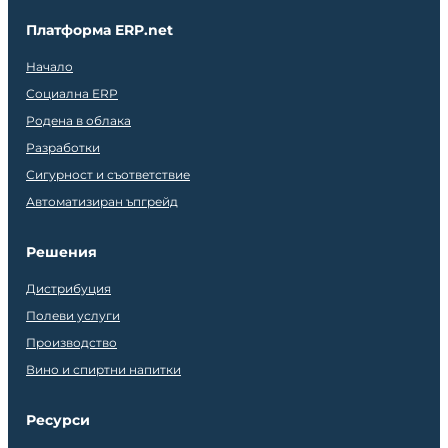
Платформа ERP.net
Начало
Социална ERP
Родена в облака
Разработки
Сигурност и съответствие
Автоматизиран ъпгрейд
Решения
Дистрибуция
Полеви услуги
Производство
Вино и спиртни напитки
Ресурси