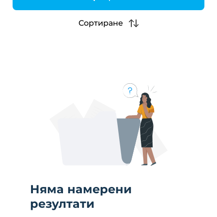
h
Сортиране
Няма намерени
резултати