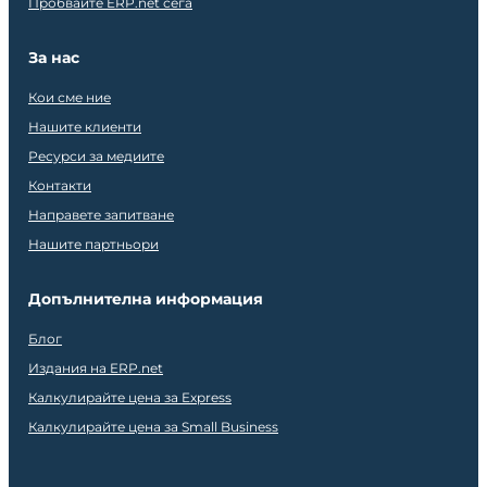
Пробвайте ERP.net сега
За нас
Кои сме ние
Нашите клиенти
Ресурси за медиите
Контакти
Направете запитване
Нашите партньори
Допълнителна информация
Блог
Издания на ERP.net
Калкулирайте цена за Express
Калкулирайте цена за Small Business