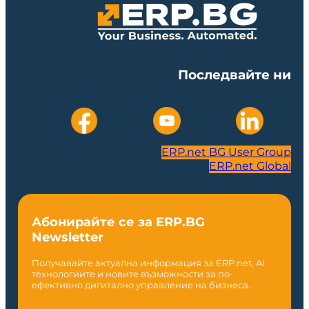
Последвайте ни
ERP.net BG User Group
ERP.net Global
Абонирайте се за ERP.BG
Newsletter
Получавайте актуална информация за ERP.net, AI
технологиите и новите възможности за по-
ефективно дигитално управление на бизнеса.