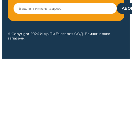
© Copyright 2026 И Ар Пи България ООД. Всички права
запазени.