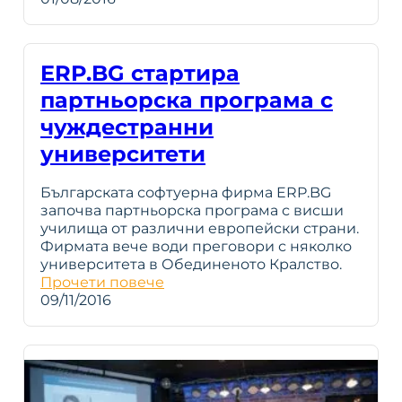
ERP.BG стартира
партньорска програма с
чуждестранни
университети
Българската софтуерна фирма ERP.BG
започва партньорска програма с висши
училища от различни европейски страни.
Фирмата вече води преговори с няколко
университета в Обединеното Кралство.
Прочети повече
09/11/2016