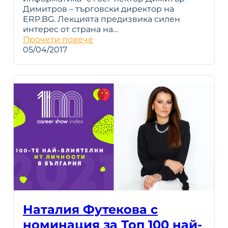
Димитров – търговски директор на
ERP.BG. Лекцията предизвика силен
интерес от страна на…
Прочети повече
05/04/2017
Наталия Футекова с
номинация за Топ 100 най-