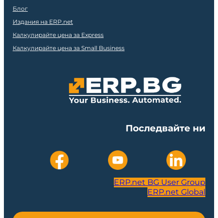
Блог
Издания на ERP.net
Калкулирайте цена за Express
Калкулирайте цена за Small Business
Последвайте ни
ERP.net BG User Group
ERP.net Global