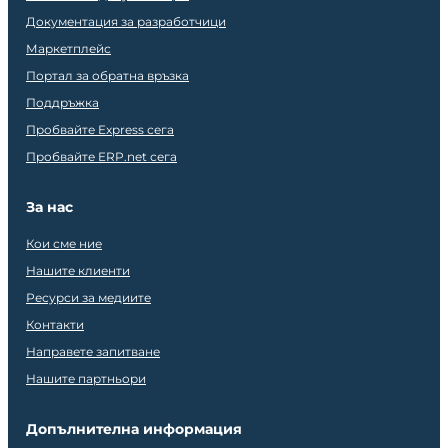
Документация за разработчици
Маркетплейс
Портал за обратна връзка
Поддръжка
Пробвайте Express сега
Пробвайте ERP.net сега
За нас
Кои сме ние
Нашите клиенти
Ресурси за медиите
Контакти
Направете запитване
Нашите партньори
Допълнителна информация