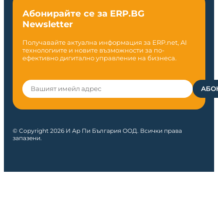
Абонирайте се за ERP.BG
Newsletter
Получавайте актуална информация за ERP.net, AI
технологиите и новите възможности за по-
ефективно дигитално управление на бизнеса.
© Copyright 2026 И Ар Пи България ООД. Всички права
запазени.