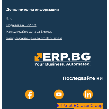
Допълнителна информация
Блог
Издания на ERP.net
Калкулирайте цена за Express
Калкулирайте цена за Small Business
Последвайте ни
ERP.net BG User Group