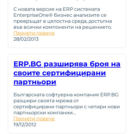
С новата версия на ERP системата
EnterpriseOne® бизнес анализите се
превръщат в цялостна среда, достъпна
във всички компоненти на решението.
Прочети повече
28/02/2013
ERP.BG разширява броя на
своите сертифицирани
партньори
Българската софтуерна компания ERP.BG
разшири своята мрежа от
сертифицирани партньори с четири нови
партньорски компании…
Прочети повече
19/12/2012