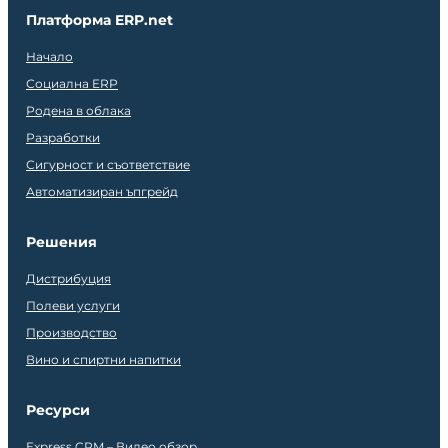
Платформа ERP.net
Начало
Социална ERP
Родена в облака
Разработки
Сигурност и съответствие
Автоматизиран ъпгрейд
Решения
Дистрибуция
Полеви услуги
Производство
Вино и спиртни напитки
Ресурси
Express CRM – Видео обзор