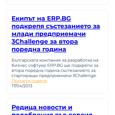
Екипът на ERP.BG
подкрепя състезанието за
млади предприемачи
3Challenge за втора
поредна година
Българската компания за разработка на
бизнес софтуер ERP.BG ще подкрепи за
втора поредна година състезанието за
стартиращи предприемачи 3Challenge.
Прочети повече
17/04/2013
Редица новости и
подобрения във версия