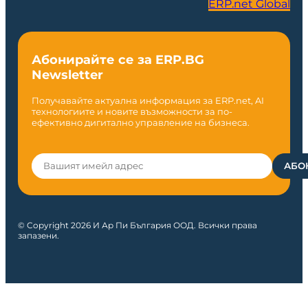
ERP.net Global
Абонирайте се за ERP.BG
Newsletter
Получавайте актуална информация за ERP.net, AI
технологиите и новите възможности за по-
ефективно дигитално управление на бизнеса.
© Copyright 2026 И Ар Пи България ООД. Всички права
запазени.