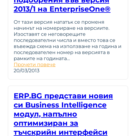
2013/1 на EnterpriseOne®
От тази версия нататък се променя
начинът на номериране на версиите.
Изоставят се неговорeщите
последователни числа и вместо това се
въвежда схема на използване на година и
последователен номер на версията в
рамките на годината…
Прочети повече
20/03/2013
ERP.BG представи новия
си Business Intelligence
модул, напълно
оптимизиран за
тъчскрийн интерфейси