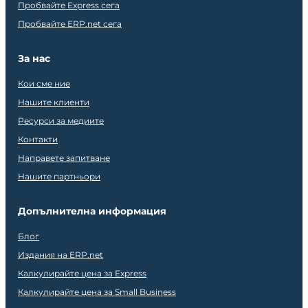
Пробвайте Express сега
Пробвайте ERP.net сега
За нас
Кои сме ние
Нашите клиенти
Ресурси за медиите
Контакти
Направете запитване
Нашите партньори
Допълнителна информация
Блог
Издания на ERP.net
Калкулирайте цена за Express
Калкулирайте цена за Small Business