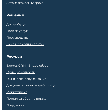
Автоматизиран ъпгрейд
Решения
Дистрибуция
Полеви услуги
Производство
Вино и спиртни напитки
Ресурси
Express CRM – Видео обзор
Функционалности
Техническа документация
Документация за разработчици
Маркетплейс
Портал за обратна връзка
Поддръжка