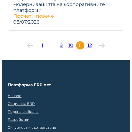
модернизацията на корпоративните
платформи
Прочети повече
08/07/2026
1
…
9
10
11
12
Платформа ERP.net
Начало
Социална ERP
Родена в облака
Разработки
Сигурност и съответствие