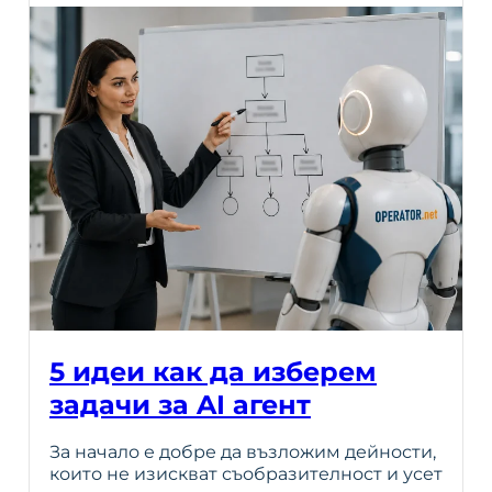
5 идеи как да изберем
задачи за AI агент
За начало е добре да възложим дейности,
които не изискват съобразителност и усет