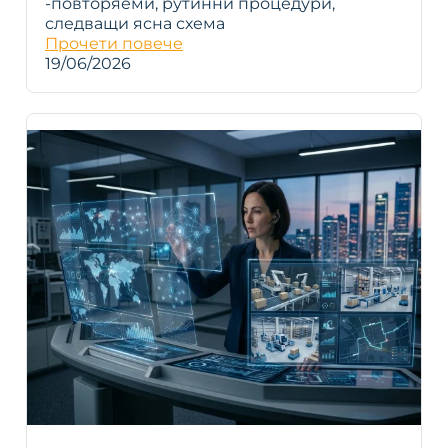
-повторяеми, рутинни процедури,
следващи ясна схема
Прочети повече
19/06/2026