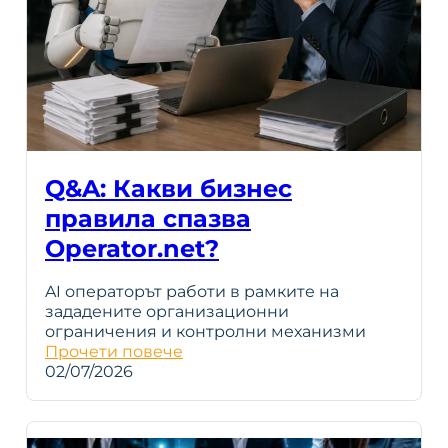
Q&A: Какви бизнес
правила спазва
Operator.net?
AI операторът работи в рамките на
зададените организационни
ограничения и контролни механизми
Прочети повече
02/07/2026