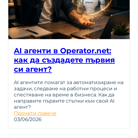
AI агенти в Operator.net:
как да създадете първия
си агент?
AI агентите помагат за автоматизиране на
задачи, следване на работни процеси и
спестяване на време в бизнеса. Как да
направите първите стъпки към свой AI
агент?
Прочети повече
03/06/2026