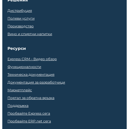
Решения
Дистрибуция
Полеви услуги
Производство
Вино и спиртни напитки
Ресурси
Express CRM – Видео обзор
Функционалности
Техническа документация
Документация за разработчици
Маркетплейс
Портал за обратна връзка
Поддръжка
Пробвайте Express сега
Пробвайте ERP.net сега