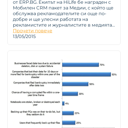
от ERP.BG. Екипът на HiLife бе награден с
Мобилен CRM пакет за Медии, с който ще
обслужва рекламодателите си още по-
добре и ще улесни работата на
рекламистите и журналистите в медията…
Прочети повече
13/05/2015