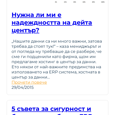
Нужна ли ми е
надеждността на дейта
център?
„Нашите данни са ни много важни, затова
трябва да стоят тук!“ – каза мениджърът и
от погледа му трябваше да се разбере, че
сме ги подценили като фирма, щом им
предлагаме хостинг в център за данни.
Ето някои от най-важните предимства на
използването на ERP система, хостната в
център за данни…
Прочети повече
29/04/2015
5 съвета за сигурност и