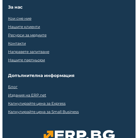
За нас
Кои сме ние
Нашите клиенти
Ресурси за медиите
Контакти
Направете запитване
Нашите партньори
Допълнителна информация
Блог
Издания на ERP.net
Калкулирайте цена за Express
Калкулирайте цена за Small Business