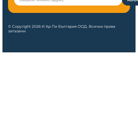
© Copyright 2026 И Ар Пи България ООД. Всички права
запазени.