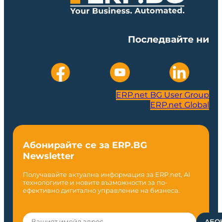
Последвайте ни
ERP.net BG User Group
ERP.net Global
Абонирайте се за ERP.BG
Newsletter
Получавайте актуална информация за ERP.net, AI
технологиите и новите възможности за по-
ефективно дигитално управление на бизнеса.