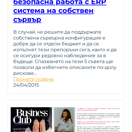
безопасна работа с ERP
система на собствен
сървър
В случай, че решите да поддържате
собствена сървърна конфигурация е
добре да се отдели бюджет и да се
изпълнят тези препоръки сега, както и да
се осигури редовно наблюдение за в
бъдеще. Спазването на тези 5 съвета ще
позволи да избегнете описаните по-долу
рискове…
Прочети повече
24/04/2015