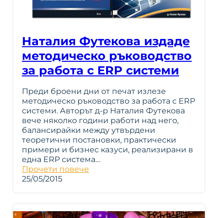
Наталия Футекова издаде
методическо ръководство
за работа с ERP системи
Преди броени дни от печат излезе
методическо ръководство за работа с ERP
системи. Авторът д-р Наталия Футекова
вече няколко години работи над него,
балансирайки между утвърдени
теоретични постановки, практически
примери и бизнес казуси, реализирани в
една ERP система…
Прочети повече
25/05/2015