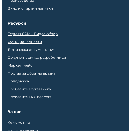
Производство
Вино и спиртни напитки
Ресурси
Express CRM – Видео обзор
Функционалности
Техническа документация
Документация за разработчици
Маркетплейс
Портал за обратна връзка
Поддръжка
Пробвайте Express сега
Пробвайте ERP.net сега
За нас
Кои сме ние
Нашите клиенти