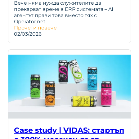
Вече няма нужда служителите да
прекарват време в ERP системата – AI
агентът прави това вместо тях с
Operator.net
Прочети повече
02/03/2026
Case study | VIDAS: стартъп