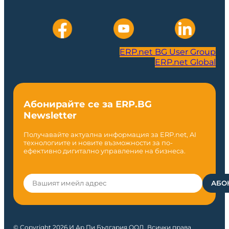
ERP.net BG User Group
ERP.net Global
Абонирайте се за ERP.BG
Newsletter
Получавайте актуална информация за ERP.net, AI
технологиите и новите възможности за по-
ефективно дигитално управление на бизнеса.
© Copyright 2026 И Ар Пи България ООД. Всички права