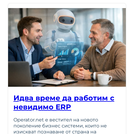
Идва време да работим с
невидимо ERP
Operator.net е вестител на новото
поколение бизнес системи, които не
изискват познаване от страна на