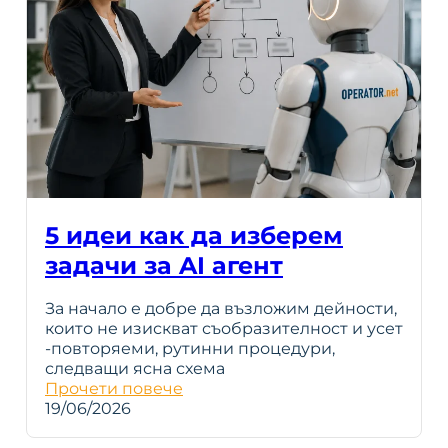
5 идеи как да изберем
задачи за AI агент
За начало е добре да възложим дейности,
които не изискват съобразителност и усет
-повторяеми, рутинни процедури,
следващи ясна схема
Прочети повече
19/06/2026