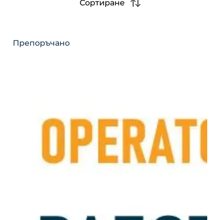
Сортиране
Препоръчано