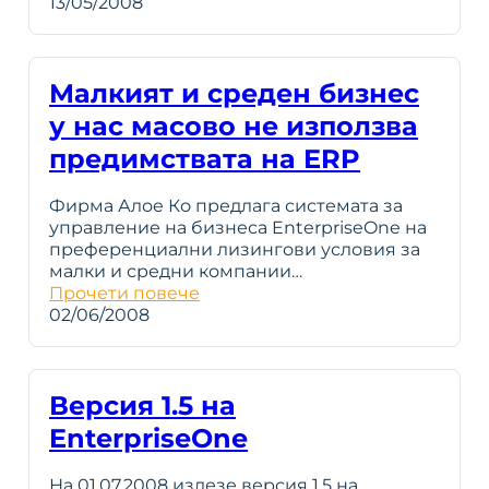
13/05/2008
Малкият и среден бизнес
у нас масово не използва
предимствата на ERP
Фирма Алое Ко предлага системата за
управление на бизнеса EnterpriseOne на
преференциални лизингови условия за
малки и средни компании…
Прочети повече
02/06/2008
Версия 1.5 на
EnterpriseOne
На 01.07.2008 излезе версия 1.5 на