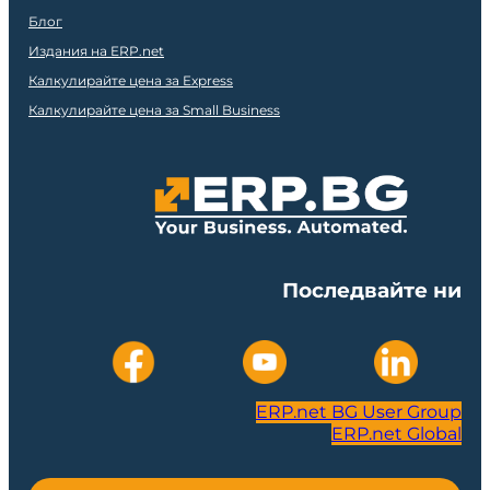
Блог
Издания на ERP.net
Калкулирайте цена за Express
Калкулирайте цена за Small Business
Последвайте ни
ERP.net BG User Group
ERP.net Global