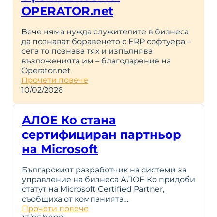
OPERATOR.net
Вече няма нужда служителите в бизнеса
да познават боравенето с ERP софтуера –
сега то познава тях и изпълнява
възложенията им – благодарение на
Operator.net
Прочети повече
10/02/2026
АЛОЕ Ко стана
сертифициран партньор
на Microsoft
Българският разработчик на системи за
управление на бизнеса АЛОЕ Ко придоби
статут на Microsoft Certified Partner,
съобщиха от компанията…
Прочети повече