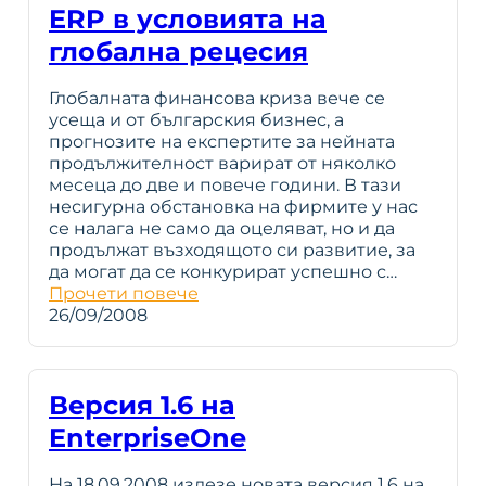
ERP в условията на
глобална рецесия
Глобалната финансова криза вече се
усеща и от българския бизнес, а
прогнозите на експертите за нейната
продължителност варират от няколко
месеца до две и повече години. В тази
несигурна обстановка на фирмите у нас
се налага не само да оцеляват, но и да
продължат възходящото си развитие, за
да могат да се конкурират успешно с…
Прочети повече
26/09/2008
Версия 1.6 на
EnterpriseOne
На 18.09.2008 излезе новата версия 1.6 на