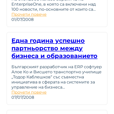
EnterpriseOne, в която са включени над
100 новости, по-основните от които са…
Прочети повече
01/07/2008
Една година успешно
партньорство между
бизнеса и образованието
Българският разработчик на ERP софтуер
Алое Ко и Висшето транспортно училище
„Тодор Каблешков“ със съвместна
инициатива в сферата на системите за
управление на бизнеса…
Прочети повече
07/07/2008