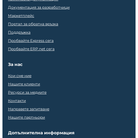
Документация за разработчици
Маркетплейс
Портал за обратна връзка
Поддръжка
Пробвайте Express сега
Пробвайте ERP.net сега
За нас
Кои сме ние
Нашите клиенти
Ресурси за медиите
Контакти
Направете запитване
Нашите партньори
Допълнителна информация