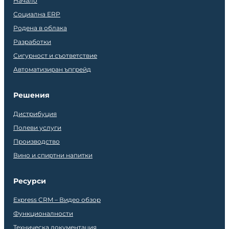
Начало
Социална ERP
Родена в облака
Разработки
Сигурност и съответствие
Автоматизиран ъпгрейд
Решения
Дистрибуция
Полеви услуги
Производство
Вино и спиртни напитки
Ресурси
Express CRM – Видео обзор
Функционалности
Техническа документация