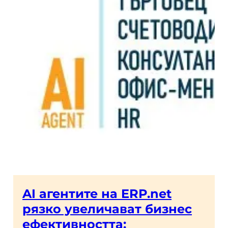
AI агентите на ERP.net
рязко увеличават бизнес
ефективността: