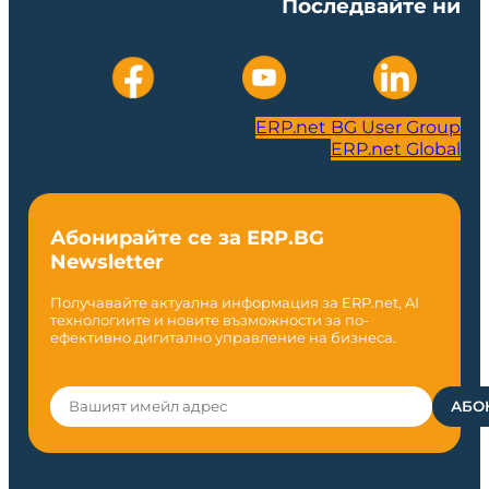
Последвайте ни
ERP.net BG User Group
ERP.net Global
Абонирайте се за ERP.BG
Newsletter
Получавайте актуална информация за ERP.net, AI
технологиите и новите възможности за по-
ефективно дигитално управление на бизнеса.