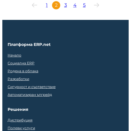
1
2
3
4
5
Платформа ERP.net
Начало
Социална ERP
Родена в облака
Разработки
Сигурност и съответствие
Автоматизиран ъпгрейд
Решения
Дистрибуция
Полеви услуги