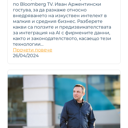
по Bloomberg TV. Иван Аржентински
гостува, за да разкаже относно
внедряването на изкуствен интелект в
малкия и средния бизнес. Разберете
какви са ползите и предизвикателствата
за интеграция на AI с фирмените данни,
както и законодателството, касаещо тези
технологии…
Прочети повече
26/04/2024