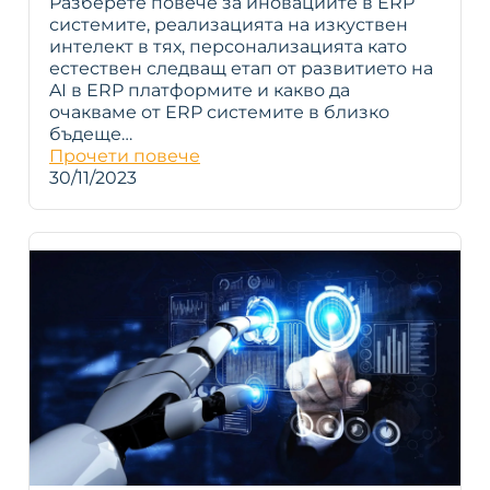
Разберете повече за иновациите в ERP
системите, реализацията на изкуствен
интелект в тях, персонализацията като
естествен следващ етап от развитието на
AI в ERP платформите и какво да
очакваме от ERP системите в близко
бъдеще…
Прочети повече
30/11/2023