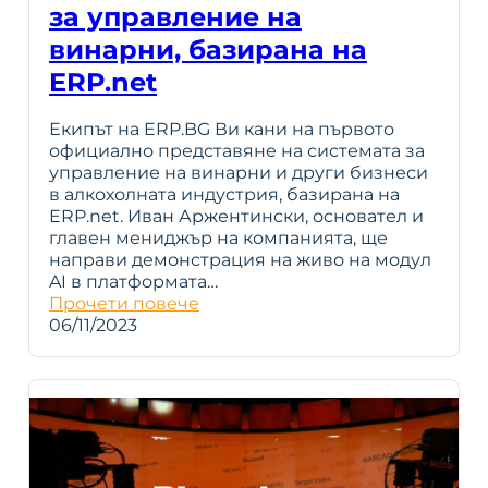
за управление на
винарни, базирана на
ERP.net
Екипът на ERP.BG Ви кани на първото
официално представяне на системата за
управление на винарни и други бизнеси
в алкохолната индустрия, базирана на
ERP.net. Иван Аржентински, основател и
главен мениджър на компанията, ще
направи демонстрация на живо на модул
AI в платформата…
Прочети повече
06/11/2023