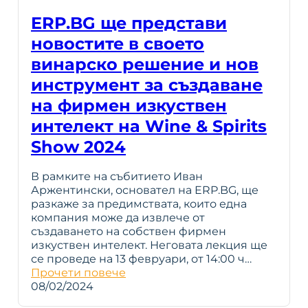
ERP.BG ще представи
новостите в своето
винарско решение и нов
инструмент за създаване
на фирмен изкуствен
интелект на Wine & Spirits
Show 2024
В рамките на събитието Иван
Аржентински, основател на ERP.BG, ще
разкаже за предимствата, които една
компания може да извлече от
създаването на собствен фирмен
изкуствен интелект. Неговата лекция ще
се проведе на 13 февруари, от 14:00 ч…
Прочети повече
08/02/2024