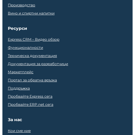
Производство
Вино и спиртни напитки
Ресурси
Express CRM – Видео обзор
Функционалности
Техническа документация
Документация за разработчици
Маркетплейс
Портал за обратна връзка
Поддръжка
Пробвайте Express сега
Пробвайте ERP.net сега
За нас
Кои сме ние