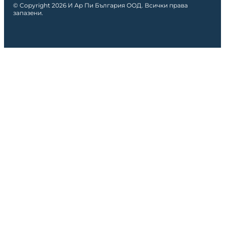
© Copyright 2026 И Ар Пи България ООД. Всички права
запазени.