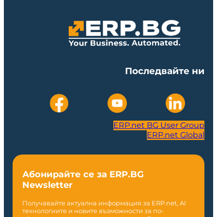
Последвайте ни
ERP.net BG User Group
ERP.net Global
Абонирайте се за ERP.BG
Newsletter
Получавайте актуална информация за ERP.net, AI
технологиите и новите възможности за по-