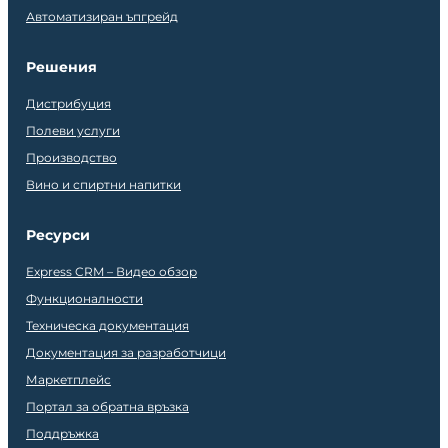
Автоматизиран ъпгрейд
Решения
Дистрибуция
Полеви услуги
Производство
Вино и спиртни напитки
Ресурси
Express CRM – Видео обзор
Функционалности
Техническа документация
Документация за разработчици
Маркетплейс
Портал за обратна връзка
Поддръжка