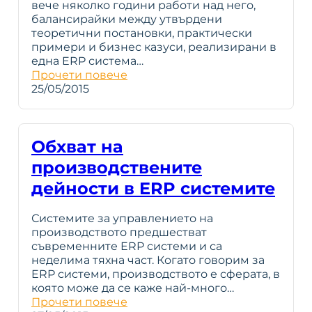
вече няколко години работи над него,
балансирайки между утвърдени
теоретични постановки, практически
примери и бизнес казуси, реализирани в
една ERP система…
Прочети повече
25/05/2015
Обхват на
производствените
дейности в ERP системите
Системите за управлението на
производството предшестват
съвременните ERP системи и са
неделима тяхна част. Когато говорим за
ERP системи, производството е сферата, в
която може да се каже най-много…
Прочети повече