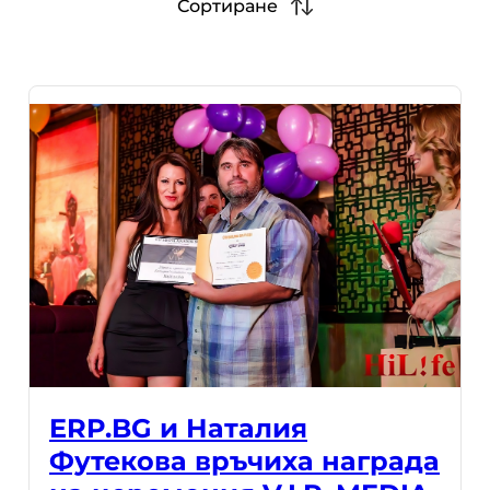
Сортиране
ERP.BG и Наталия
Футекова връчиха награда