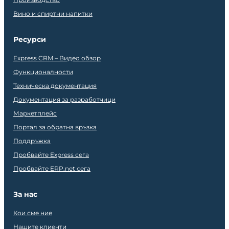
Вино и спиртни напитки
Ресурси
Express CRM – Видео обзор
Функционалности
Техническа документация
Документация за разработчици
Маркетплейс
Портал за обратна връзка
Поддръжка
Пробвайте Express сега
Пробвайте ERP.net сега
За нас
Кои сме ние
Нашите клиенти