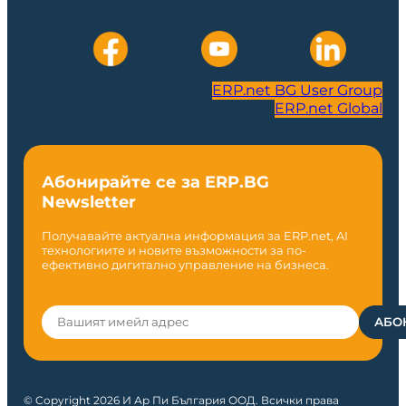
ERP.net BG User Group
ERP.net Global
Абонирайте се за ERP.BG
Newsletter
Получавайте актуална информация за ERP.net, AI
технологиите и новите възможности за по-
ефективно дигитално управление на бизнеса.
© Copyright 2026 И Ар Пи България ООД. Всички права