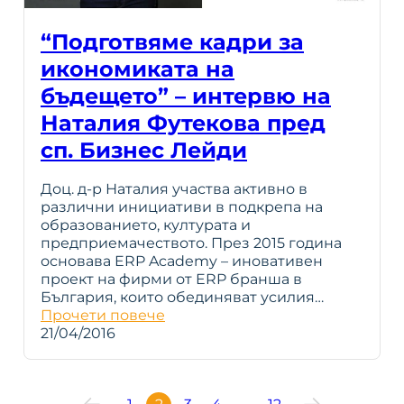
“Подготвяме кадри за
икономиката на
бъдещето” – интервю на
Наталия Футекова пред
сп. Бизнес Лейди
Доц. д-р Наталия участва активно в
различни инициативи в подкрепа на
образованието, културата и
предприемачеството. През 2015 година
основава ERP Academy – иновативен
проект на фирми от ERP бранша в
България, които обединяват усилия…
Прочети повече
21/04/2016