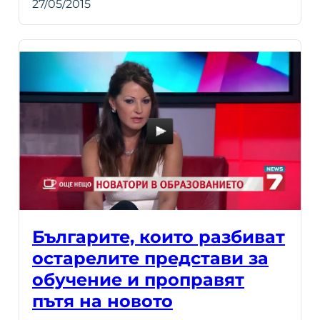
27/05/2015
Българите, които разбиват
остарелите представи за
обучение и проправят
пътя на новото