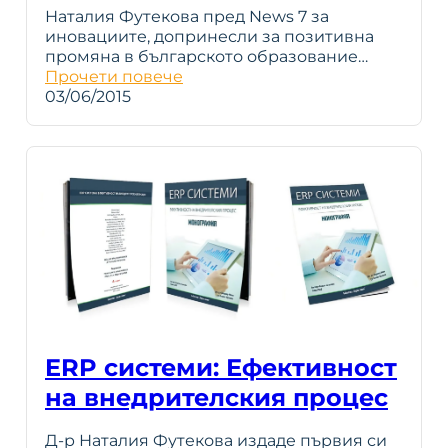
Наталия Футекова пред News 7 за
иновациите, допринесли за позитивна
промяна в българското образование…
Прочети повече
03/06/2015
ERP системи: Ефективност
на внедрителския процес
Д-р Наталия Футекова издаде първия си