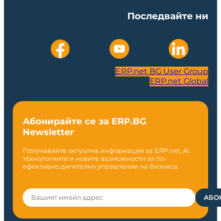
Последвайте ни
ERP.net BG User Group
ERP.net Global
Абонирайте се за ERP.BG
Newsletter
Получавайте актуална информация за ERP.net, AI
технологиите и новите възможности за по-
ефективно дигитално управление на бизнеса.