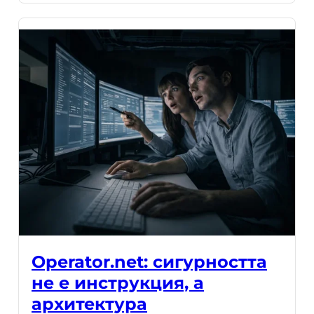
Operator.net: сигурността
не е инструкция, а
архитектура