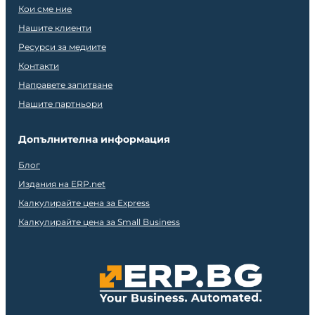
Кои сме ние
Нашите клиенти
Ресурси за медиите
Контакти
Направете запитване
Нашите партньори
Допълнителна информация
Блог
Издания на ERP.net
Калкулирайте цена за Express
Калкулирайте цена за Small Business