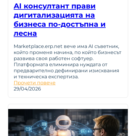
AI консултант прави
дигитализацията на
бизнеса по-достъпна и
лесна
Marketplace.erp.net вече има AI съветник,
който променя начина, по който бизнесът
развива своя работен софтуер.
Платформата елиминира нуждата от
предварително дефинирани изисквания
и техническа експертиза.
Прочети повече
29/04/2026