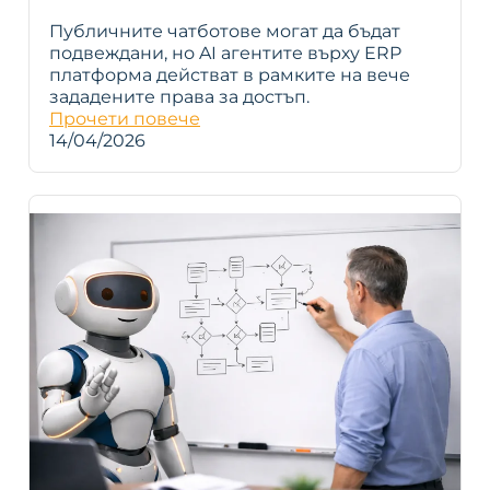
Публичните чатботове могат да бъдат
подвеждани, но AI агентите върху ERP
платформа действат в рамките на вече
зададените права за достъп.
Прочети повече
14/04/2026