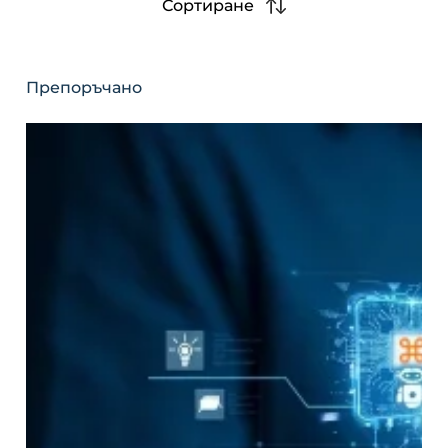
Сортиране
Препоръчано