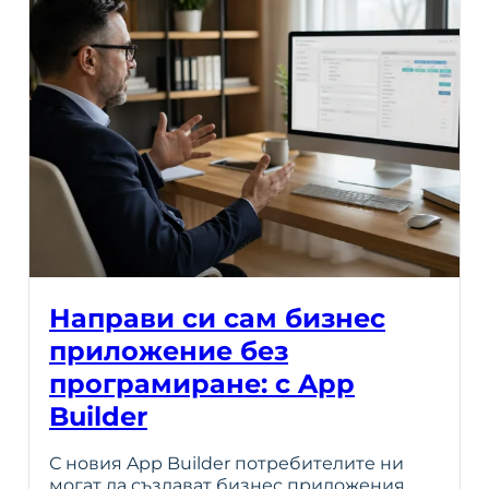
Направи си сам бизнес
приложение без
програмиране: с App
Builder
С новия App Builder потребителите ни
могат да създават бизнес приложения