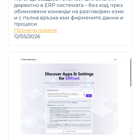
директно в ERP системата – без код, чрез
обикновени команди на разговорен език
и с пълна връзка към фирмените данни и
процеси.
Прочети повече
12/05/2026