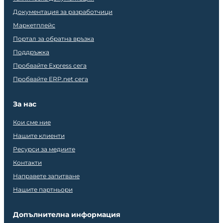
Документация за разработчици
Маркетплейс
Портал за обратна връзка
Поддръжка
Пробвайте Express сега
Пробвайте ERP.net сега
За нас
Кои сме ние
Нашите клиенти
Ресурси за медиите
Контакти
Направете запитване
Нашите партньори
Допълнителна информация