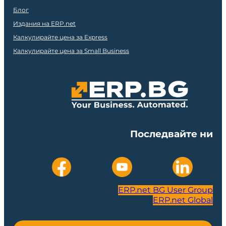
Блог
Издания на ERP.net
Калкулирайте цена за Express
Калкулирайте цена за Small Business
Последвайте ни
ERP.net BG User Group
ERP.net Global