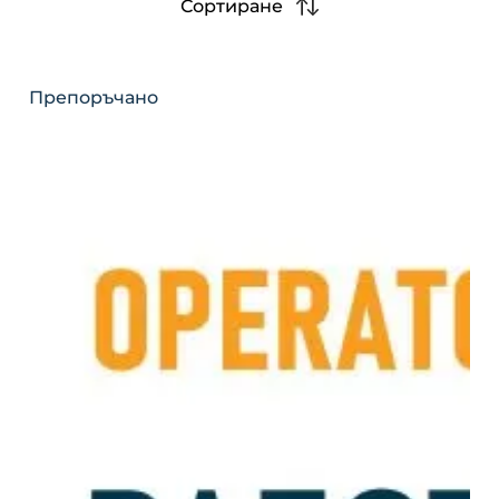
Сортиране
Препоръчано