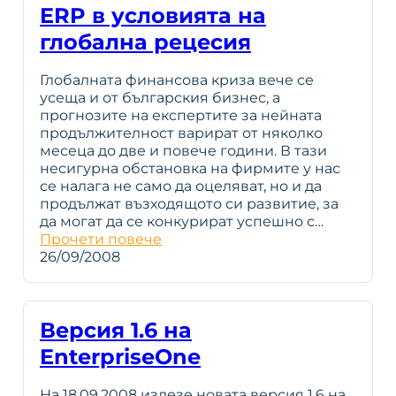
ERP в условията на
глобална рецесия
Глобалната финансова криза вече се
усеща и от българския бизнес, а
прогнозите на експертите за нейната
продължителност варират от няколко
месеца до две и повече години. В тази
несигурна обстановка на фирмите у нас
се налага не само да оцеляват, но и да
продължат възходящото си развитие, за
да могат да се конкурират успешно с…
Прочети повече
26/09/2008
Версия 1.6 на
EnterpriseOne
На 18.09.2008 излезе новата версия 1.6 на