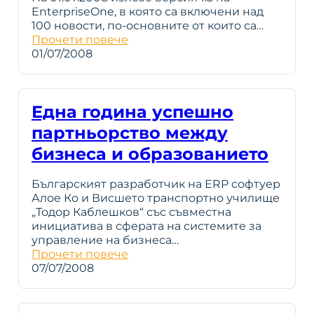
EnterpriseOne, в която са включени над
100 новости, по-основните от които са…
Прочети повече
01/07/2008
Една година успешно
партньорство между
бизнеса и образованието
Българският разработчик на ERP софтуер
Алое Ко и Висшето транспортно училище
„Тодор Каблешков“ със съвместна
инициатива в сферата на системите за
управление на бизнеса…
Прочети повече
07/07/2008