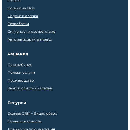
Начало
Социална ERP
Родена в облака
Разработки
Сигурност и съответствие
Автоматизиран ъпгрейд
Решения
Дистрибуция
Полеви услуги
Производство
Вино и спиртни напитки
Ресурси
Express CRM – Видео обзор
Функционалности
Техническа документация