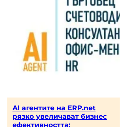
AI агентите на ERP.net
рязко увеличават бизнес
ефективността: