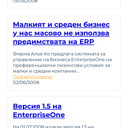
13/05/2008
Малкият и среден бизнес
у нас масово не използва
предимствата на ERP
Фирма Алое Ко предлага системата за
управление на бизнеса EnterpriseOne на
преференциални лизингови условия за
малки и средни компании…
Прочети повече
02/06/2008
Версия 1.5 на
EnterpriseOne
На 01.07.2008 излезе версия 1.5 на