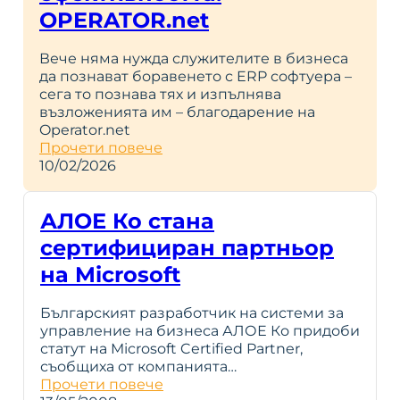
OPERATOR.net
Вече няма нужда служителите в бизнеса
да познават боравенето с ERP софтуера –
сега то познава тях и изпълнява
възложенията им – благодарение на
Operator.net
Прочети повече
10/02/2026
АЛОЕ Ко стана
сертифициран партньор
на Microsoft
Българският разработчик на системи за
управление на бизнеса АЛОЕ Ко придоби
статут на Microsoft Certified Partner,
съобщиха от компанията…
Прочети повече