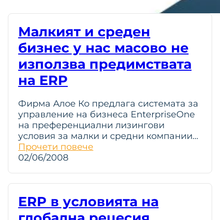
Малкият и среден
бизнес у нас масово не
използва предимствата
на ERP
Фирма Алое Ко предлага системата за
управление на бизнеса EnterpriseOne
на преференциални лизингови
условия за малки и средни компании…
Прочети повече
02/06/2008
ERP в условията на
глобална рецесия