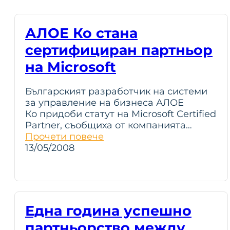
АЛОЕ Ко стана
сертифициран партньор
на Microsoft
Българският разработчик на системи
за управление на бизнеса АЛОЕ
Ко придоби статут на Microsoft Certified
Partner, съобщиха от компанията…
Прочети повече
13/05/2008
Една година успешно
партньорство между