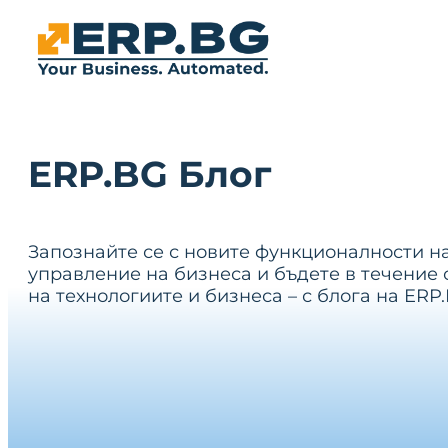
ERP.BG Блог
Запознайте се с новите функционалности н
управление на бизнеса и бъдете в течение 
на технологиите и бизнеса – с блога на ERP