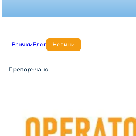
Всички
Блог
Новини
Препоръчано