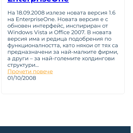
На 18.09.2008 излезе новата версия 1.6
на EnterpriseOne. Новата версия е с
обновен интерфейс, инспириран от
Windows Vista и Office 2007. В новата
версия има и редица подобрения по
функционалността, като някои от тях са
предназначени за най-малките фирми,
а други – за най-големите холдингови
структури…
Прочети повече
01/10/2008