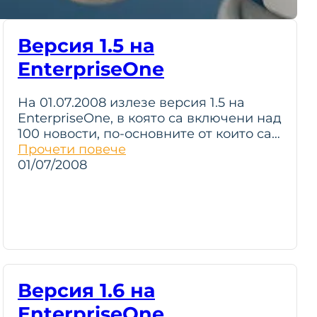
Версия 1.5 на
EnterpriseOne
На 01.07.2008 излезе версия 1.5 на
EnterpriseOne, в която са включени над
100 новости, по-основните от които са…
Прочети повече
01/07/2008
Версия 1.6 на
EnterpriseOne