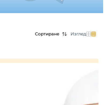
Сортиране
Изглед