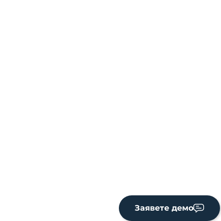
Заявете демо