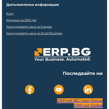
Допълнителна информация
Блог
Издания на ERP.net
Калкулирайте цена за Express
Калкулирайте цена за Small Business
Последвайте ни
ERP.net BG User Group
ERP.net Global