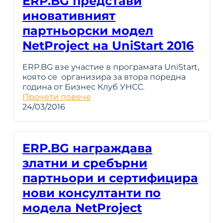
ERP.BG представи
иновативният
партньорски модел
NetProject на UniStart 2016
ERP.BG взе участие в програмата UniStart,
която се организира за втора поредна
година от Бизнес Клуб УНСС.
Прочети повече
24/03/2016
ERP.BG награждава
златни и сребърни
партньори и сертифицира
нови консултанти по
модела NetProject