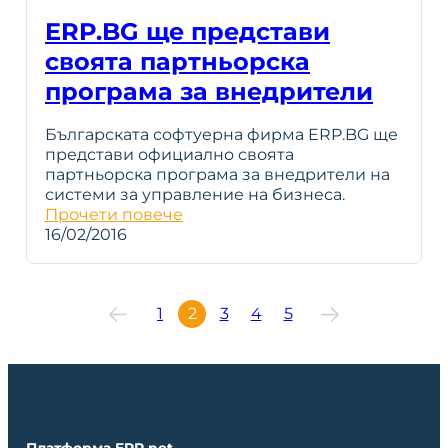
ERP.BG ще представи
своята партньорска
програма за внедрители
Българската софтуерна фирма ERP.BG ще
представи официално своята
партньорска програма за внедрители на
системи за управление на бизнеса.
Прочети повече
16/02/2016
1
2
3
4
5