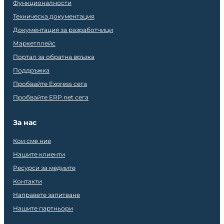
Функционалности
Техническа документация
Документация за разработчици
Маркетплейс
Портал за обратна връзка
Поддръжка
Пробвайте Express сега
Пробвайте ERP.net сега
За нас
Кои сме ние
Нашите клиенти
Ресурси за медиите
Контакти
Направете запитване
Нашите партньори