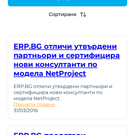
h
Сортиране
ERP.BG отличи утвърдени
партньори и сертифицира
нови консултанти по
модела NetProject
ERP.BG отличи утвърдени партньори и
сертифицира нови консултанти по
модела NetProject.
Прочети повече
31/03/2016