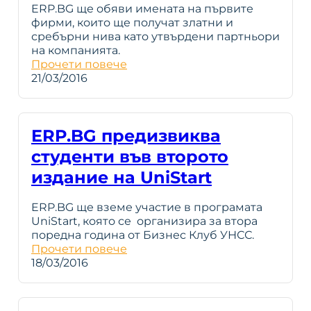
ERP.BG ще обяви имената на първите
фирми, които ще получат златни и
сребърни нива като утвърдени партньори
на компанията.
Прочети повече
21/03/2016
ERP.BG предизвиква
студенти във второто
издание на UniStart
ERP.BG ще вземе участие в програмата
UniStart, която се организира за втора
поредна година от Бизнес Клуб УНСС.
Прочети повече
18/03/2016