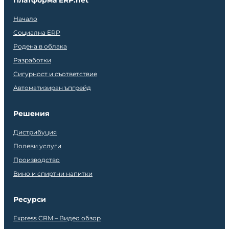
Платформа ERP.net
Начало
Социална ERP
Родена в облака
Разработки
Сигурност и съответствие
Автоматизиран ъпгрейд
Решения
Дистрибуция
Полеви услуги
Производство
Вино и спиртни напитки
Ресурси
Express CRM – Видео обзор