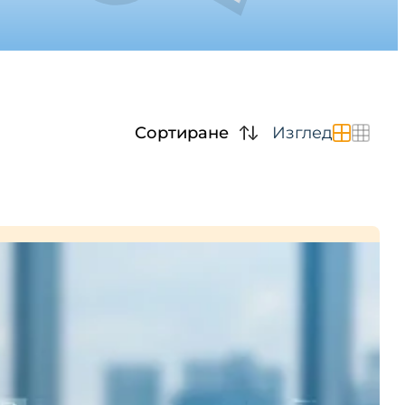
Сортиране
Изглед