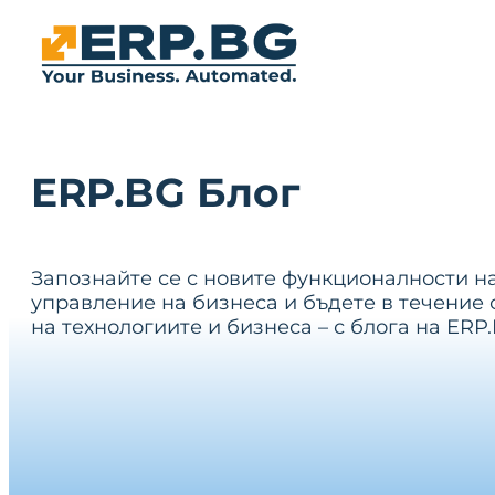
ERP.BG Блог
Запознайте се с новите функционалности н
управление на бизнеса и бъдете в течение 
на технологиите и бизнеса – с блога на ERP