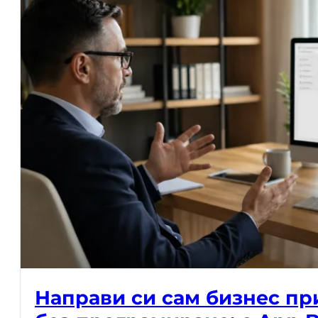
Направи си сам бизнес п