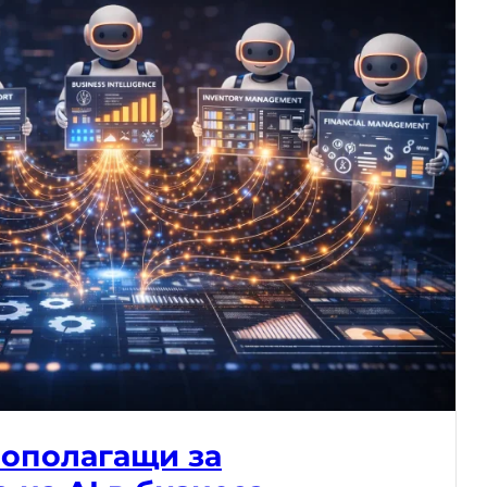
вополагащи за