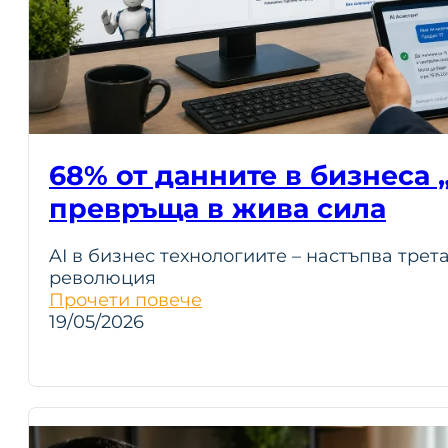
68% от данните в бизнеса „
превръща в жива сила
AI в бизнес технологиите – настъпва трет
революция
Прочети повече
19/05/2026