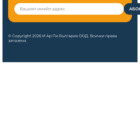
© Copyright 2026 И Ар Пи България ООД. Всички права
запазени.