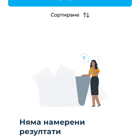
h
Сортиране
Няма намерени
резултати