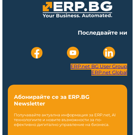
Последвайте ни
ERP.net BG User Group
ERP.net Global
Абонирайте се за ERP.BG
Newsletter
Получавайте актуална информация за ERP.net, AI
технологиите и новите възможности за по-
ефективно дигитално управление на бизнеса.