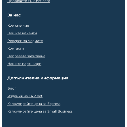
Пробвайте ERP.net сега
За нас
Кои сме ние
Нашите клиенти
Ресурси за медиите
Контакти
Направете запитване
Нашите партньори
Допълнителна информация
Блог
Издания на ERP.net
Калкулирайте цена за Express
Калкулирайте цена за Small Business