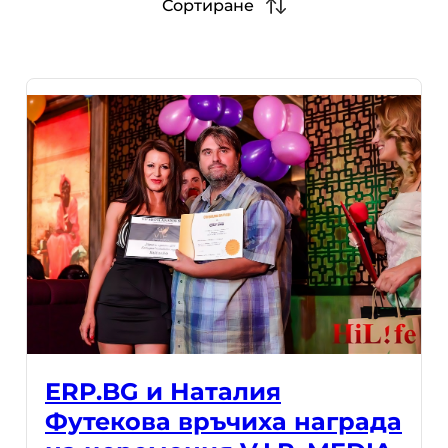
Сортиране
ERP.BG и Наталия
Футекова връчиха награда