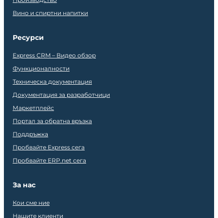
Вино и спиртни напитки
Ресурси
Express CRM – Видео обзор
Функционалности
Техническа документация
Документация за разработчици
Маркетплейс
Портал за обратна връзка
Поддръжка
Пробвайте Express сега
Пробвайте ERP.net сега
За нас
Кои сме ние
Нашите клиенти