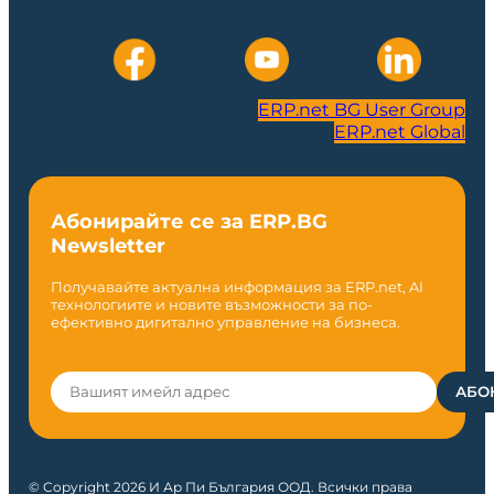
ERP.net BG User Group
ERP.net Global
Абонирайте се за ERP.BG
Newsletter
Получавайте актуална информация за ERP.net, AI
технологиите и новите възможности за по-
ефективно дигитално управление на бизнеса.
© Copyright 2026 И Ар Пи България ООД. Всички права