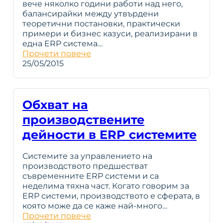
вече няколко години работи над него,
балансирайки между утвърдени
теоретични постановки, практически
примери и бизнес казуси, реализирани в
една ERP система…
Прочети повече
25/05/2015
Обхват на
производствените
дейности в ERP системите
Системите за управлението на
производството предшестват
съвременните ERP системи и са
неделима тяхна част. Когато говорим за
ERP системи, производството е сферата, в
която може да се каже най-много…
Прочети повече