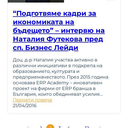
“Подготвяме кадри за
икономиката на
бъдещето” – интервю на
Наталия Футекова пред
сп. Бизнес Лейди
Доц. д-р Наталия участва активно в
различни инициативи в подкрепа на
образованието, културата и
предприемачеството. През 2015 година
основава ERP Academy – иновативен
проект на фирми от ERP бранша в
България, които обединяват усилия…
Прочети повече
21/04/2016