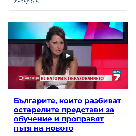
27/05/2015
Българите, които разбиват
остарелите представи за
обучение и проправят
пътя на новото