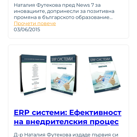
Наталия Футекова пред News 7 за
иновациите, допринесли за позитивна
промяна в българското образование…
Прочети повече
03/06/2015
ERP системи: Ефективност
на внедрителския процес
Д-р Наталия Футекова издаде първия си