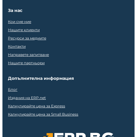
За нас
Кои сме ние
Нашите клиенти
Ресурси за медиите
Контакти
Направете запитване
Нашите партньори
Допълнителна информация
Блог
Издания на ERP.net
Калкулирайте цена за Express
Калкулирайте цена за Small Business