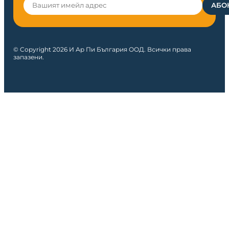
© Copyright 2026 И Ар Пи България ООД. Всички права
запазени.