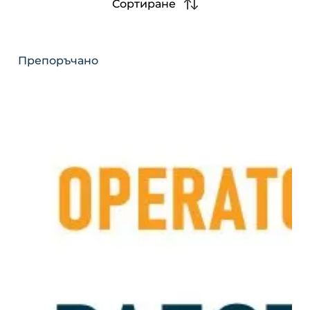
Сортиране
Препоръчано