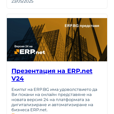
23/05/2025
Презентация на ERP.net
V24
Екипът на ERP.BG има удоволствието да
Ви покани на онлайн представяне на
новата версия 24 на платформата за
дигитализиране и автоматизиране на
бизнеса ERP.net.