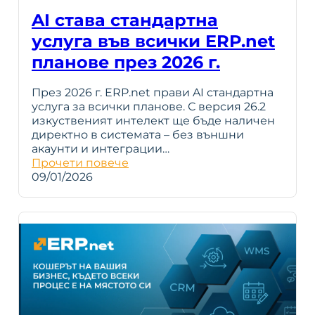
AI става стандартна
услуга във всички ERP.net
планове през 2026 г.
През 2026 г. ERP.net прави AI стандартна
услуга за всички планове. С версия 26.2
изкуственият интелект ще бъде наличен
директно в системата – без външни
акаунти и интеграции…
Прочети повече
09/01/2026