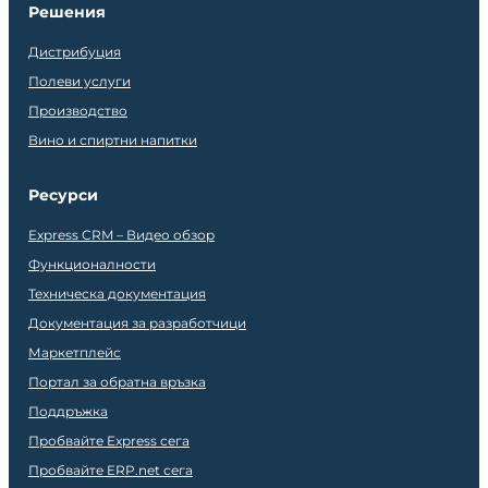
Решения
Дистрибуция
Полеви услуги
Производство
Вино и спиртни напитки
Ресурси
Express CRM – Видео обзор
Функционалности
Техническа документация
Документация за разработчици
Маркетплейс
Портал за обратна връзка
Поддръжка
Пробвайте Express сега
Пробвайте ERP.net сега