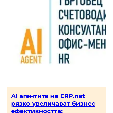
AI агентите на ERP.net
рязко увеличават бизнес
ефективността: