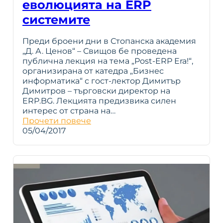
еволюцията на ERP
системите
Преди броени дни в Стопанска академия
„Д. А. Ценов“ – Свищов бе проведена
публична лекция на тема „Post-ERP Era!“,
организирана от катедра „Бизнес
информатика“ с гост-лектор Димитър
Димитров – търговски директор на
ERP.BG. Лекцията предизвика силен
интерес от страна на…
Прочети повече
05/04/2017