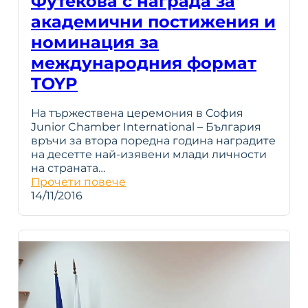
Футекова с награда за
академични постижения и
номинация за
международния формат
TOYP
На тържествена церемония в София
Junior Chamber International – България
връчи за втора поредна година наградите
на десетте най-изявени млади личности
на страната…
Прочети повече
14/11/2016