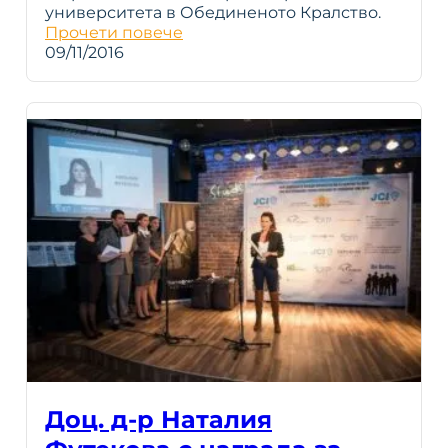
университета в Обединеното Кралство.
Прочети повече
09/11/2016
Доц. д-р Наталия