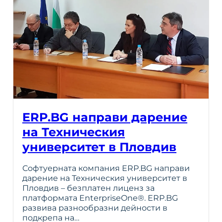
ERP.BG направи дарение
на Техническия
университет в Пловдив
Софтуерната компания ERP.BG направи
дарение на Техническия университет в
Пловдив – безплатен лиценз за
платформата EnterpriseOne®. ERP.BG
развива разнообразни дейности в
подкрепа на…