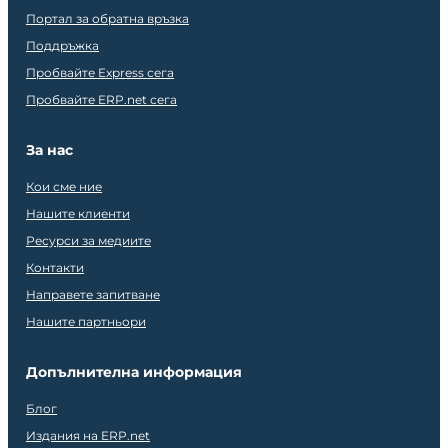
Портал за обратна връзка
Поддръжка
Пробвайте Express сега
Пробвайте ERP.net сега
За нас
Кои сме ние
Нашите клиенти
Ресурси за медиите
Контакти
Направете запитване
Нашите партньори
Допълнителна информация
Блог
Издания на ERP.net