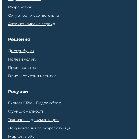
Разработки
Сигурност и съответствие
Автоматизиран ъпгрейд
Решения
Дистрибуция
Полеви услуги
Производство
Вино и спиртни напитки
Ресурси
Express CRM – Видео обзор
Функционалности
Техническа документация
Документация за разработчици
Маркетплейс