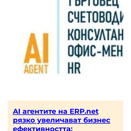
AI агентите на ERP.net
рязко увеличават бизнес
ефективността: