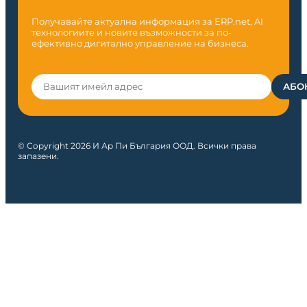
Получавайте актуална информация за ERP.net, AI
технологиите и новите възможности за по-
ефективно дигитално управление на бизнеса.
© Copyright 2026 И Ар Пи България ООД. Всички права
запазени.