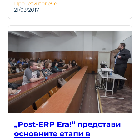
Прочети повече
21/03/2017
„Post-ERP Era!“ представи
основните етапи в