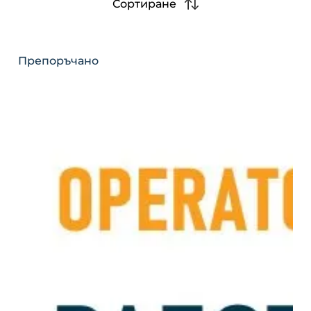
Сортиране
Препоръчано