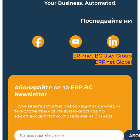
Последвайте ни
ERP.net BG User Group
ERP.net Global
Абонирайте се за ERP.BG
Newsletter
Получавайте актуална информация за ERP.net, AI
технологиите и новите възможности за по-
ефективно дигитално управление на бизнеса.