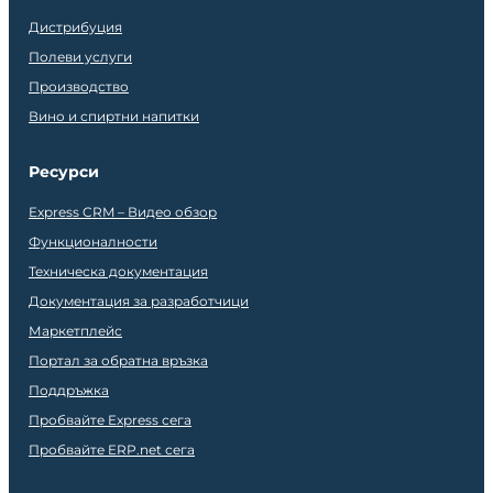
Дистрибуция
Полеви услуги
Производство
Вино и спиртни напитки
Ресурси
Express CRM – Видео обзор
Функционалности
Техническа документация
Документация за разработчици
Маркетплейс
Портал за обратна връзка
Поддръжка
Пробвайте Express сега
Пробвайте ERP.net сега