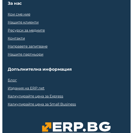
За нас
Кои сме ние
Нашите клиенти
Ресурси за медиите
Контакти
Направете запитване
Нашите партньори
Допълнителна информация
Блог
Издания на ERP.net
Калкулирайте цена за Express
Калкулирайте цена за Small Business