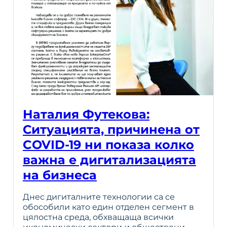
Наталия Футекова:
Ситуацията, причинена от
COVID-19 ни показа колко
важна е дигитализацията
на бизнеса
Днес дигиталните технологии са се
обособили като един отделен сегмент в
цялостна среда, обхващаща всички