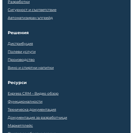
Разработки
Сигурност и съответствие
Автоматизиран ъпгрейд
Решения
Дистрибуция
Полеви услуги
Производство
Вино и спиртни напитки
Ресурси
Express CRM – Видео обзор
Функционалности
Техническа документация
Документация за разработчици
Маркетплейс