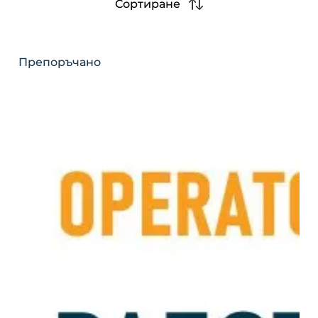
Сортиране
Препоръчано