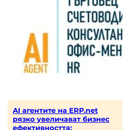
AI агентите на ERP.net
рязко увеличават бизнес
ефективността: