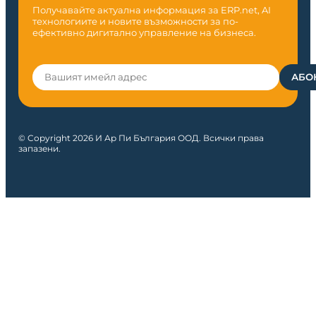
Получавайте актуална информация за ERP.net, AI
технологиите и новите възможности за по-
ефективно дигитално управление на бизнеса.
© Copyright 2026 И Ар Пи България ООД. Всички права
запазени.