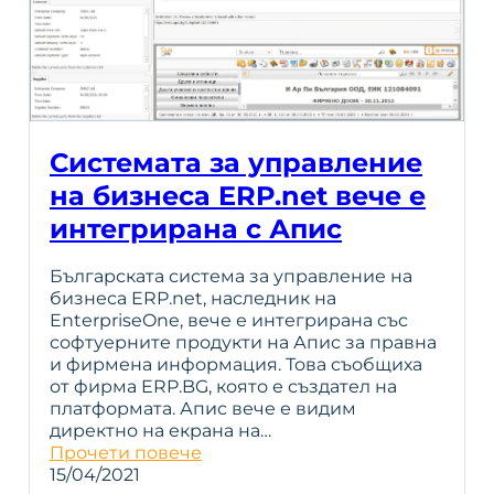
Системата за управление
на бизнеса ERP.net вече е
интегрирана с Апис
Българската система за управление на
бизнеса ERP.net, наследник на
EnterpriseOne, вече е интегрирана със
софтуерните продукти на Апис за правна
и фирмена информация. Това съобщиха
от фирма ERP.BG, която е създател на
платформата. Апис вече е видим
директно на екрана на…
Прочети повече
15/04/2021