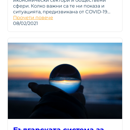
икономически сектори и обществени
сфери. Колко важни са те ни показа и
ситуацията, предизвикана от COVID-19…
Прочети повече
08/02/2021
Българската система за