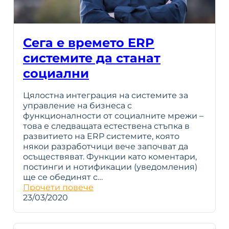
Сега е времето ERP
системите да станат
социални
Цялостна интеграция на системите за
управление на бизнеса с
функционалности от социалните мрежи –
това е следващата естествена стъпка в
развитието на ERP системите, която
някои разработчици вече започват да
осъществяват. Функции като коментари,
постинги и нотификации (уведомления)
ще се обединят с…
Прочети повече
23/03/2020