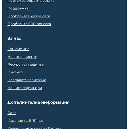
Портал за обратна връзка
Поддръжка
Пробвайте Express сега
Пробвайте ERP.net сега
За нас
Кои сме ние
Нашите клиенти
Ресурси за медиите
Контакти
Направете запитване
Нашите партньори
Допълнителна информация
Блог
Издания на ERP.net
Калкулирайте цена за Express