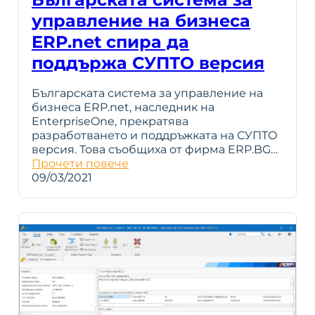
управление на бизнеса
ERP.net спира да
поддържа СУПТО версия
Българската система за управление на
бизнеса ERP.net, наследник на
EnterpriseOne, прекратява
разработването и поддръжката на СУПТО
версия. Това съобщиха от фирма ERP.BG…
Прочети повече
09/03/2021