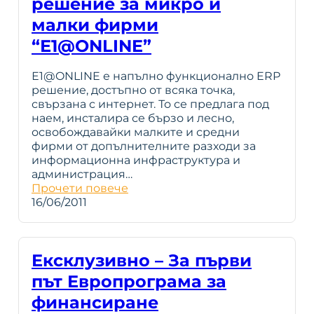
решение за микро и
малки фирми
“Е1@ONLINE”
Е1@ONLINE е напълно функционално ERP
решение, достъпно от всяка точка,
свързана с интернет. То се предлага под
наем, инсталира се бързо и лесно,
освобождавайки малките и средни
фирми от допълнителните разходи за
информационна инфраструктура и
администрация…
Прочети повече
16/06/2011
Ексклузивно – За първи
път Европрограма за
финансиране