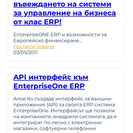
въвеждането на системи
за управление на бизнеса
от клас ERP!
EnterpriseONE ERP и възможности за
Европейско финансиране…
Прочети повече
03/05/2011
API интерфейс към
EnterpriseOne ERP
Алое Ко създаде интерфейс за външни
приложения (API) за своята ERP система
EnterpriseOne. Интерфейсът ще позволи
на компаниите, внедрили системата, да я
интегрират по-лесно с електронни
магазини, софтуерни телефонни