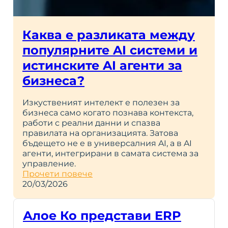
Каква е разликата между
популярните AI системи и
истинските AI агенти за
бизнеса?
Изкуственият интелект е полезен за
бизнеса само когато познава контекста,
работи с реални данни и спазва
правилата на организацията. Затова
бъдещето не е в универсалния AI, а в AI
агенти, интегрирани в самата система за
управление.
Прочети повече
20/03/2026
Алое Ко представи ERP