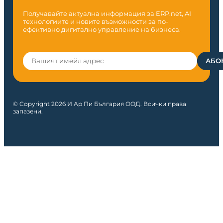
Получавайте актуална информация за ERP.net, AI
технологиите и новите възможности за по-
ефективно дигитално управление на бизнеса.
© Copyright 2026 И Ар Пи България ООД. Всички права
запазени.