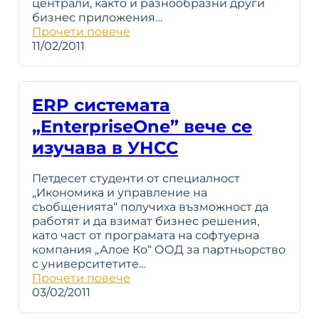
централи, както и разнообразни други
бизнес приложения…
Прочети повече
11/02/2011
ERP системата
„EnterpriseOne” вече се
изучава в УНСС
Петдесет студенти от специалност
„Икономика и управление на
съобщенията“ получиха възможност да
работят и да взимат бизнес решения,
като част от програмата на софтуерна
компания „Алое Ко“ ООД за партньорство
с университетите…
Прочети повече
03/02/2011