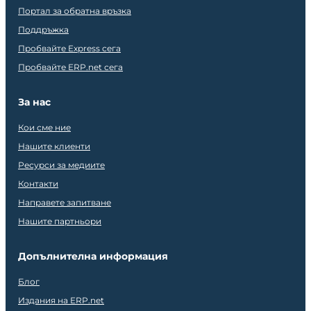
Портал за обратна връзка
Поддръжка
Пробвайте Express сега
Пробвайте ERP.net сега
За нас
Кои сме ние
Нашите клиенти
Ресурси за медиите
Контакти
Направете запитване
Нашите партньори
Допълнителна информация
Блог
Издания на ERP.net