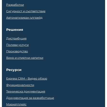
Разработки
Сигурност и съответствие
Автоматизиран ъпгрейд
Решения
Дистрибуция
Полеви услуги
Производство
Вино и спиртни напитки
Ресурси
Express CRM – Видео обзор
Функционалности
Техническа документация
Документация за разработчици
Маркетплейс