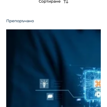
Сортиране
Препоръчано