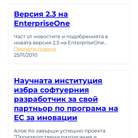
Версия 2.3 на
EnterpriseOne
Част от новостите и подобренията в
новата версия 2.3 на EnterpriseOne…
Прочети повече
25/11/2010
Научната институция
избра софтуерния
разработчик за свой
партньор по програма на
ЕС за иновации
Алое Ко завърши успешно проекта
“Производствени разписания и