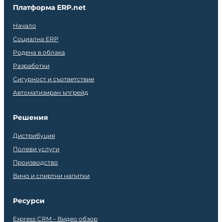
Платформа ERP.net
Начало
Социална ERP
Родена в облака
Разработки
Сигурност и съответствие
Автоматизиран ъпгрейд
Решения
Дистрибуция
Полеви услуги
Производство
Вино и спиртни напитки
Ресурси
Express CRM – Видео обзор