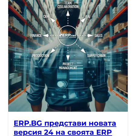
ERP.BG представи новата
версия 24 на своята ERP