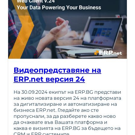
Видеопредставяне на
ERP.net версия 24
На 30.09.2024 екипът на ERP.BG представи
на живо новата версия 24 на платформата
за дигитализиране и автоматизиране на
бизнеса ERP.net. Гледайте ако сте
пропуснали, за да разберете какво ново
да очаквате във Вашата платформа и
каква е визията на ERP.BG за бъдещето на
CRM и ERP системите…