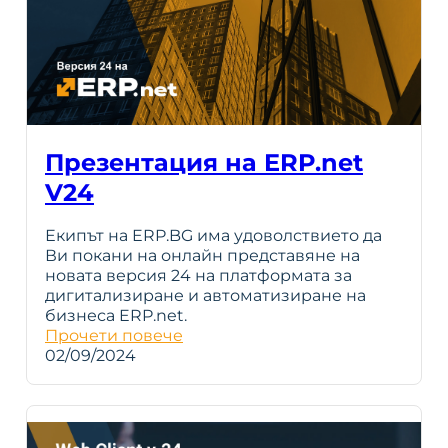
Презентация на ERP.net
V24
Екипът на ERP.BG има удоволствието да
Ви покани на онлайн представяне на
новата версия 24 на платформата за
дигитализиране и автоматизиране на
бизнеса ERP.net.
Прочети повече
02/09/2024