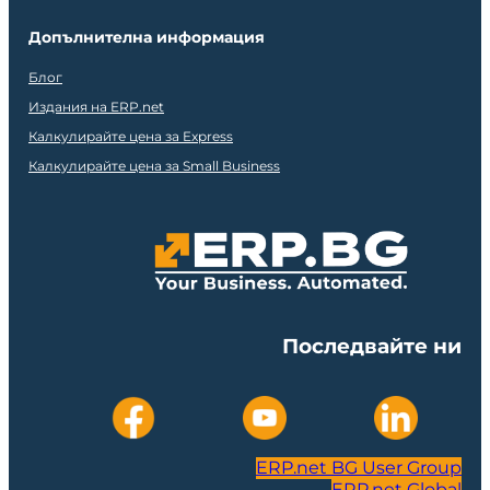
Допълнителна информация
Блог
Издания на ERP.net
Калкулирайте цена за Express
Калкулирайте цена за Small Business
Последвайте ни
ERP.net BG User Group
ERP.net Global