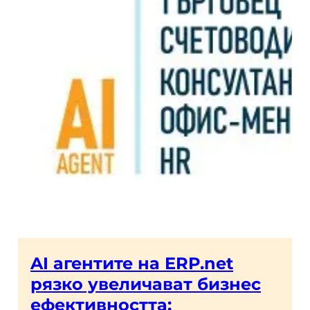
AI агентите на ERP.net
рязко увеличават бизнес
ефективността: