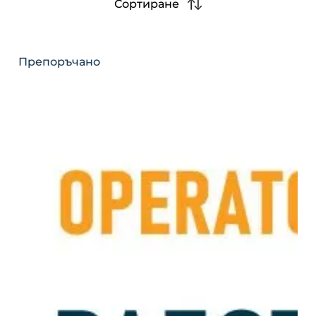
Сортиране
Препоръчано