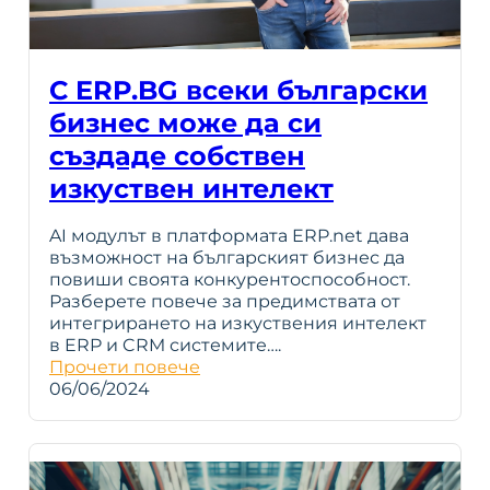
С ERP.BG всеки български
бизнес може да си
създаде собствен
изкуствен интелект
AI модулът в платформата ERP.net дава
възможност на българският бизнес да
повиши своята конкурентоспособност.
Разберете повече за предимствата от
интегрирането на изкуствения интелект
в ERP и CRM системите….
Прочети повече
06/06/2024