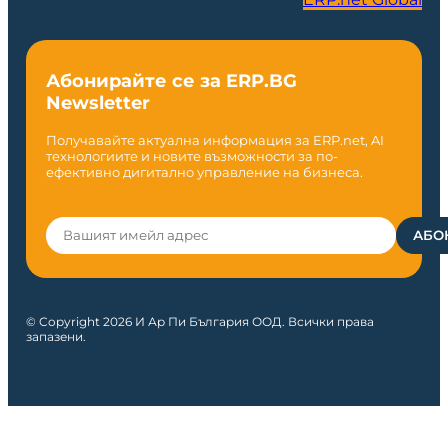
Абонирайте се за ERP.BG
Newsletter
Получавайте актуална информация за ERP.net, AI
технологиите и новите възможности за по-
ефективно дигитално управление на бизнеса.
© Copyright 2026 И Ар Пи България ООД. Всички права
запазени.