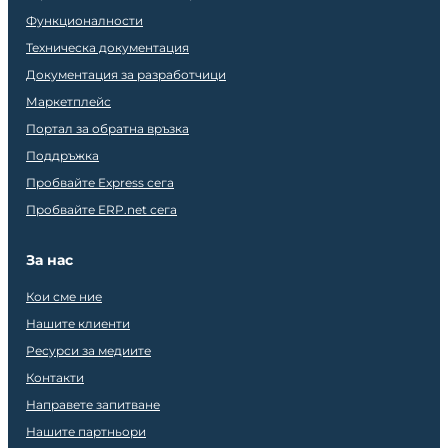
Функционалности
Техническа документация
Документация за разработчици
Маркетплейс
Портал за обратна връзка
Поддръжка
Пробвайте Express сега
Пробвайте ERP.net сега
За нас
Кои сме ние
Нашите клиенти
Ресурси за медиите
Контакти
Направете запитване
Нашите партньори