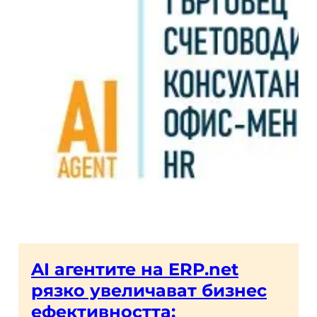
AI агентите на ERP.net
рязко увеличават бизнес
ефективността: