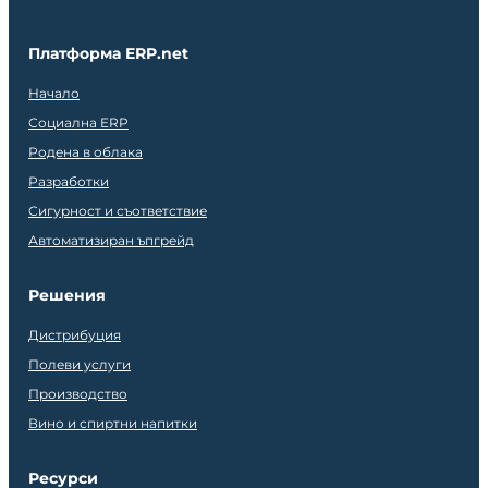
Платформа ERP.net
Начало
Социална ERP
Родена в облака
Разработки
Сигурност и съответствие
Автоматизиран ъпгрейд
Решения
Дистрибуция
Полеви услуги
Производство
Вино и спиртни напитки
Ресурси