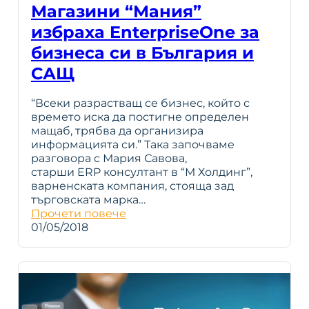
Магазини “Мания”
избраха EnterpriseOne за
бизнеса си в България и
САЩ
“Всеки разрастващ се бизнес, който с
времето иска да постигне определен
мащаб, трябва да организира
информацията си.” Така започваме
разговора с Мария Савова,
старши ERP консултант в “М Холдинг”,
варненската компания, стояща зад
търговската марка…
Прочети повече
01/05/2018