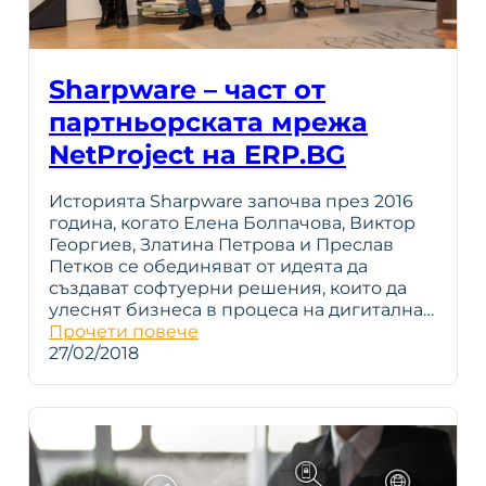
Sharpware – част от
партньорската мрежа
NetProject на ERP.BG
Историята Sharpware започва през 2016
година, когато Елена Болпачова, Виктор
Георгиев, Златина Петрова и Преслав
Петков се обединяват от идеята да
създават софтуерни решения, които да
улеснят бизнеса в процеса на дигитална…
Прочети повече
27/02/2018