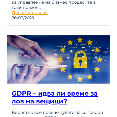
за управление на бизнес процесите в
този преход…
Прочети повече
26/03/2018
GDPR – идва ли време за
лов на вещици?
Вероятно все повече чувате да се говори