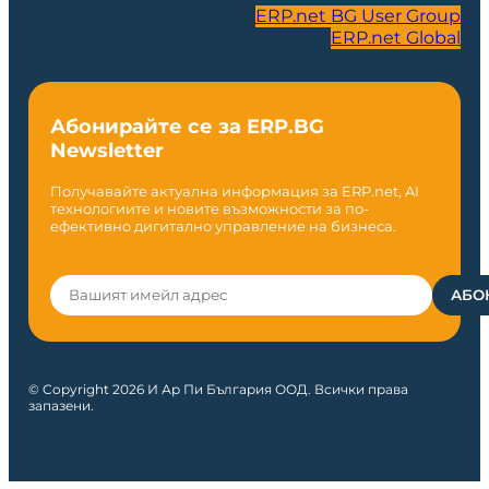
ERP.net BG User Group
ERP.net Global
Абонирайте се за ERP.BG
Newsletter
Получавайте актуална информация за ERP.net, AI
технологиите и новите възможности за по-
ефективно дигитално управление на бизнеса.
© Copyright 2026 И Ар Пи България ООД. Всички права
запазени.