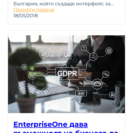
България, който създаде интерфейс за…
Прочети повече
18/05/2018
EnterpriseOne дава