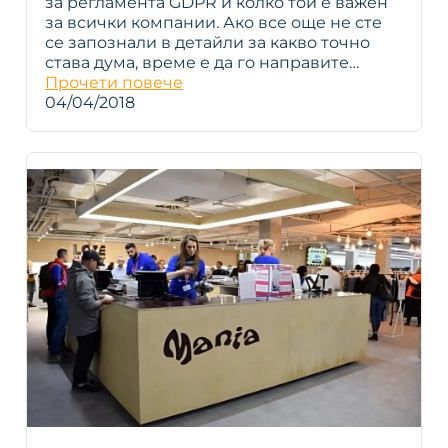
за регламента GDPR и колко той е важен
за всички компании. Ако все още не сте
се запознали в детайли за какво точно
става дума, време е да го направите…
Прочети повече
04/04/2018