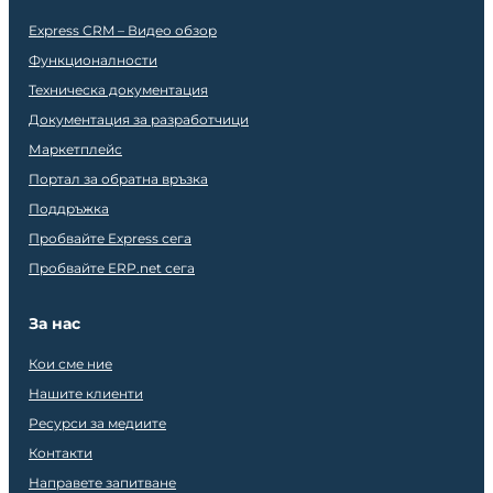
Express CRM – Видео обзор
Функционалности
Техническа документация
Документация за разработчици
Маркетплейс
Портал за обратна връзка
Поддръжка
Пробвайте Express сега
Пробвайте ERP.net сега
За нас
Кои сме ние
Нашите клиенти
Ресурси за медиите
Контакти
Направете запитване