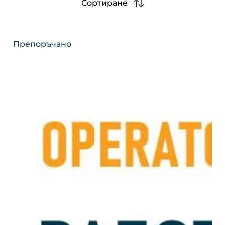
Сортиране
Препоръчано