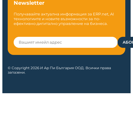
Newsletter
Получавайте актуална информация за ERP.net, AI
технологиите и новите възможности за по-
ефективно дигитално управление на бизнеса.
© Copyright 2026 И Ар Пи България ООД. Всички права
запазени.