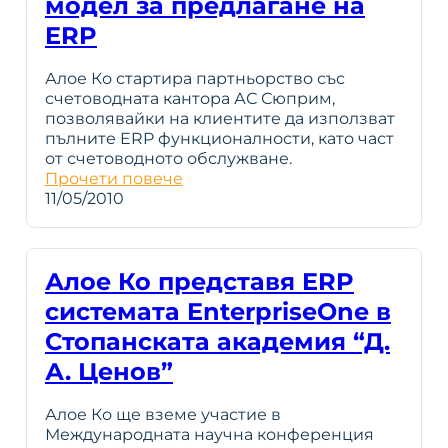
модел за предлагане на
ERP
Алое Ко стартира партньорство със
счетоводната кантора АС Сюприм,
позволявайки на клиентите да използват
пълните ERP функционалности, като част
от счетоводното обслужване.
Прочети повече
11/05/2010
Алое Ко представя ERP
системата EnterpriseOne в
Стопанската академия “Д.
А. Ценов”
Алое Ко ще вземе участие в
Международната научна конференция