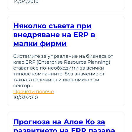
14/04/2010
Няколко съвета при
внедряване на ERP в
малки фирми
Системите за управление на бизнеса от
клас ERP (Enterprise Resource Planning)
стават все по-необходими за всички
типове компаниите, без значение от
тяхната големина и икономически
сектор…
Прочети повече
10/03/2010
Прогноза на Алое Ко за
развитието на ERP пазара