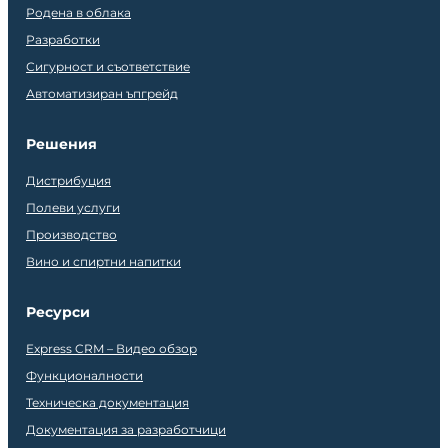
Родена в облака
Разработки
Сигурност и съответствие
Автоматизиран ъпгрейд
Решения
Дистрибуция
Полеви услуги
Производство
Вино и спиртни напитки
Ресурси
Express CRM – Видео обзор
Функционалности
Техническа документация
Документация за разработчици