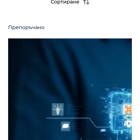
Сортиране
Препоръчано