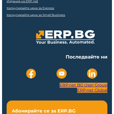
Издания на ERP.net
Калкулирайте цена за Express
Калкулирайте цена за Small Business
Последвайте ни
ERP.net BG User Group
ERP.net Global
Абонирайте се за ERP.BG