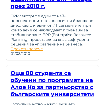
през 2010 г.
ERP секторът е един от най-
перспективните технологични браншове
днес, както и един от ИТ сегментите, при
които вече се наблюдават признаци за
стабилизиране. ERP (Enterprise Resource
Planning) представлява клас софтуерни
решения за управление на бизнеса…
Прочети повече
01/03/2010
Още 80 студента са
обучени по програмата на
Алое Ко за партньорство с
българските университети
Сътрудничество между Висшето