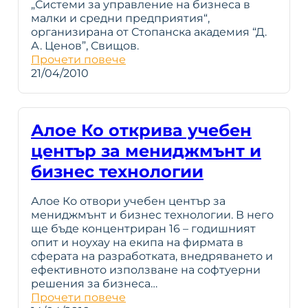
„Системи за управление на бизнеса в
малки и средни предприятия“,
организирана от Стопанска академия “Д.
А. Ценов”, Свищов.
Прочети повече
21/04/2010
Алое Ко открива учебен
център за мениджмънт и
бизнес технологии
Алое Ко отвори учебен център за
мениджмънт и бизнес технологии. В него
ще бъде концентриран 16 – годишният
опит и ноухау на екипа на фирмата в
сферата на разработката, внедряването и
ефективното използване на софтуерни
решения за бизнеса…
Прочети повече