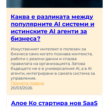
Каква е разликата между
популярните AI системи и
истинските AI агенти за
бизнеса?
Изкуственият интелект е полезен за
бизнеса само когато познава контекста,
работи с реални данни и спазва
правилата на организацията. Затова
бъдещето не е в универсалния AI, а в AI
агенти, интегрирани в самата система за
управление.
Прочети повече
20/03/2026
Алое Ко стартира нов SaaS