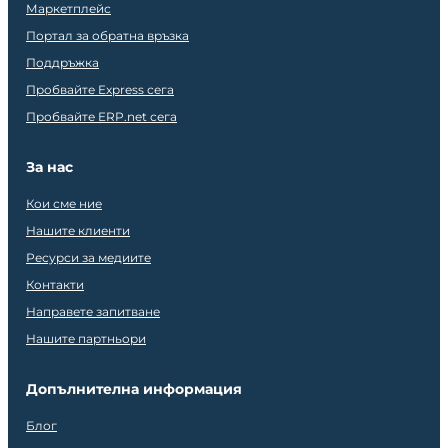
Маркетплейс
Портал за обратна връзка
Поддръжка
Пробвайте Express сега
Пробвайте ERP.net сега
За нас
Кои сме ние
Нашите клиенти
Ресурси за медиите
Контакти
Направете запитване
Нашите партньори
Допълнителна информация
Блог