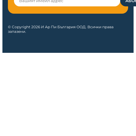
© Copyright 2026 И Ар Пи България ООД. Всички права
запазени.