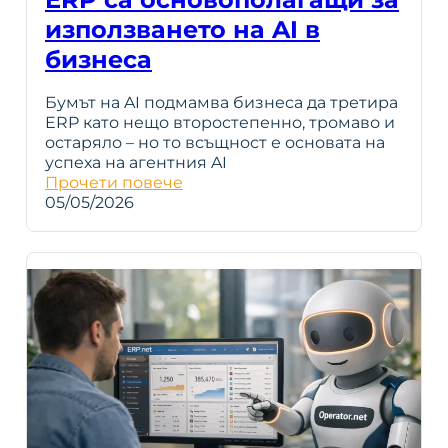
използването на AI в
бизнеса
Бумът на AI подмамва бизнеса да третира
ERP като нещо второстепенно, тромаво и
остаряло – но то всъщност е основата на
успеха на агентния AI
Прочети повече
05/05/2026