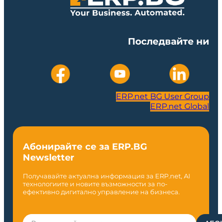
Последвайте ни
ERP.net BG User Group
ERP.net Global
Абонирайте се за ERP.BG
Newsletter
Получавайте актуална информация за ERP.net, AI
технологиите и новите възможности за по-
ефективно дигитално управление на бизнеса.