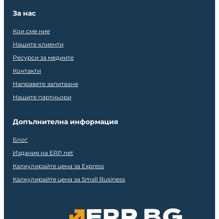
За нас
Кои сме ние
Нашите клиенти
Ресурси за медиите
Контакти
Направете запитване
Нашите партньори
Допълнителна информация
Блог
Издания на ERP.net
Калкулирайте цена за Express
Калкулирайте цена за Small Business