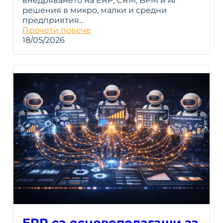
внедряването на ERP, CRM, BPM и AI
решения в микро, малки и средни
предприятия…
Прочети повече
18/05/2026
ERP са основополагащи за