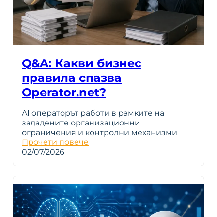
Q&A: Какви бизнес
правила спазва
Operator.net?
AI операторът работи в рамките на
зададените организационни
ограничения и контролни механизми
Прочети повече
02/07/2026