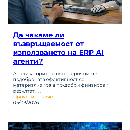
Да чакаме ли
възвръщаемост от
използването на ERP AI
агенти?
Анализаторите са категорични, че
подобрената ефективност се
материализира в по-добри финансови
резултати…
Прочети повече
05/03/2026