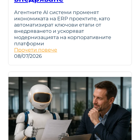
Агентните AI системи променят
икономиката на ERP проектите, като
автоматизират ключови етапи от
внедряването и ускоряват
модернизацията на корпоративните
платформи
Прочети повече
08/07/2026