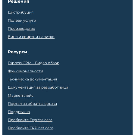
Решения
Дистрибуция
Полеви услуги
Производство
Вино и спиртни напитки
Ресурси
Express CRM – Видео обзор
Функционалности
Техническа документация
Документация за разработчици
Маркетплейс
Портал за обратна връзка
Поддръжка
Пробвайте Express сега
Пробвайте ERP.net сега