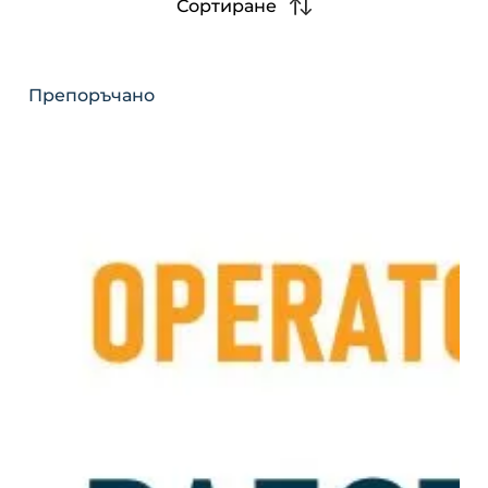
Сортиране
Препоръчано