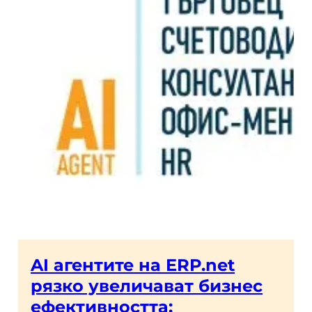
AI агентите на ERP.net
рязко увеличават бизнес
ефективността: