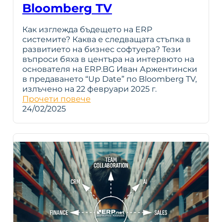
Bloomberg TV
Как изглежда бъдещето на ERP
системите? Каква е следващата стъпка в
развитието на бизнес софтуера? Тези
въпроси бяха в центъра на интервюто на
основателя на ERP.BG Иван Аржентински
в предаването “Up Date” по Bloomberg TV,
излъчено на 22 февруари 2025 г.
Прочети повече
24/02/2025