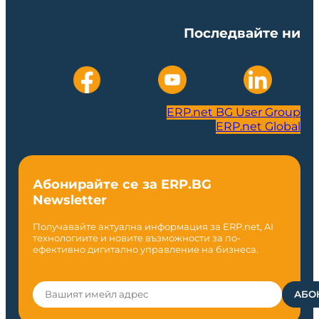
Последвайте ни
ERP.net BG User Group
ERP.net Global
Абонирайте се за ERP.BG
Newsletter
Получавайте актуална информация за ERP.net, AI
технологиите и новите възможности за по-
ефективно дигитално управление на бизнеса.