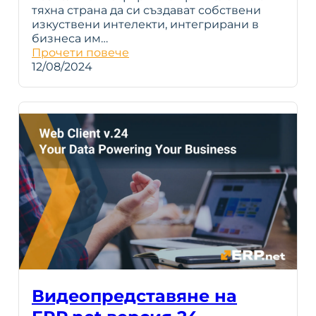
тяхна страна да си създават собствени
изкуствени интелекти, интегрирани в
бизнеса им…
Прочети повече
12/08/2024
Видеопредставяне на