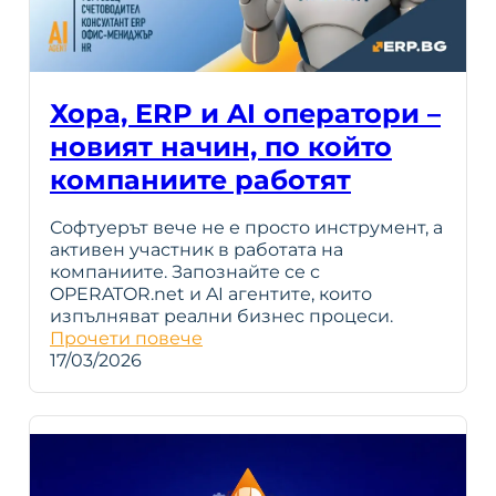
Хора, ERP и AI оператори –
новият начин, по който
компаниите работят
Софтуерът вече не е просто инструмент, а
активен участник в работата на
компаниите. Запознайте се с
OPERATOR.net и AI агентите, които
изпълняват реални бизнес процеси.
Прочети повече
17/03/2026