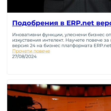
Подобрения в ERP.net вер
Иновативни функции, улеснени бизнес оп
изкуствения интелект. Научете повече за
версия 24 на бизнес платформата ERP.ne
Прочети повече
27/08/2024