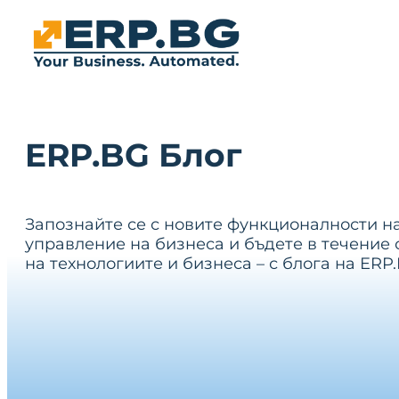
ERP.BG Блог
Запознайте се с новите функционалности н
управление на бизнеса и бъдете в течение 
на технологиите и бизнеса – с блога на ERP