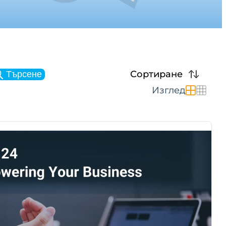
Сортиране
Търсене
Изглед