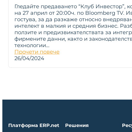
Гледайте предаването “Клуб Инвестор”, к
на 27 април от 20:00ч. по Bloomberg TV.
гостува, за да разкаже относно внедрява
интелект в малкия и средния бизнес. Раз
ползите и предизвикателствата за интегр
фирмените данни, както и законодателств
технологии…
Прочети повече
26/04/2024
Платформа ERP.net
Решения
Рес