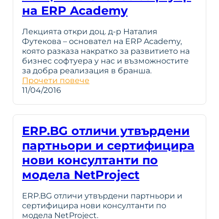
на ERP Academy
Лекцията откри доц. д-р Наталия
Футекова – основател на ERP Academy,
която разказа накратко за развитието на
бизнес софтуера у нас и възможностите
за добра реализация в бранша.
Прочети повече
11/04/2016
ERP.BG отличи утвърдени
партньори и сертифицира
нови консултанти по
модела NetProject
ERP.BG отличи утвърдени партньори и
сертифицира нови консултанти по
модела NetProject.