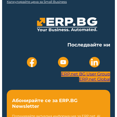
Калкулирайте цена за Small Business
Последвайте ни
ERP.net BG User Group
ERP.net Global
Абонирайте се за ERP.BG
Newsletter
Получавайте актуална информация за ERP.net, AI