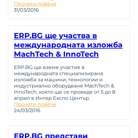
Прочети повече
31/03/2016
ERP.BG ще участва в
международната изложба
MachTech & InnoTech
ERP.BG ще вземе участие в
международната специализирана
изложба за машини, технологии и
индустриално оборудване MachTech &
InnoTech, която ще се проведе от 5 до 8
април в Интер Експо Център.
Прочети повече
24/03/2016
ERP.BG представи