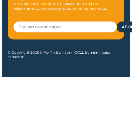
технологиите и новите възможности за по-
ефективно дигитално управление на бизнеса.
© Copyright 2026 И Ар Пи България ООД. Всички права
запазени.