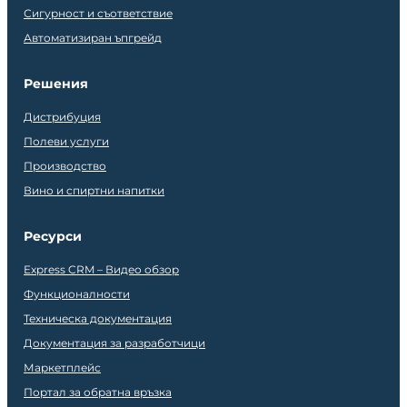
Сигурност и съответствие
Автоматизиран ъпгрейд
Решения
Дистрибуция
Полеви услуги
Производство
Вино и спиртни напитки
Ресурси
Express CRM – Видео обзор
Функционалности
Техническа документация
Документация за разработчици
Маркетплейс
Портал за обратна връзка