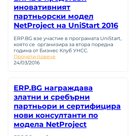
иновативният
партньорски модел
NetProject на UniStart 2016
ERP.BG взе участие в програмата UniStart,
която се организира за втора поредна
година от Бизнес Клуб УНСС.
Прочети повече
24/03/2016
ERP.BG награждава
златни и сребърни
партньори и сертифицира
нови консултанти по
модела NetProject