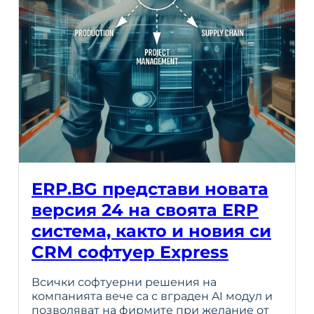
ERP.BG представи новата
версия 24 на своята ERP
система, както и новия си
CRM софтуер Express
Всички софтуерни решения на
компанията вече са с вграден AI модул и
позволяват на фирмите при желание от