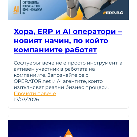
Хора, ERP и AI оператори –
новият начин, по който
компаниите работят
Софтуерът вече не е просто инструмент, а
активен участник в работата на
компаниите. Запознайте се с
OPERATOR.net и AI агентите, които
изпълняват реални бизнес процеси.
Прочети повече
17/03/2026