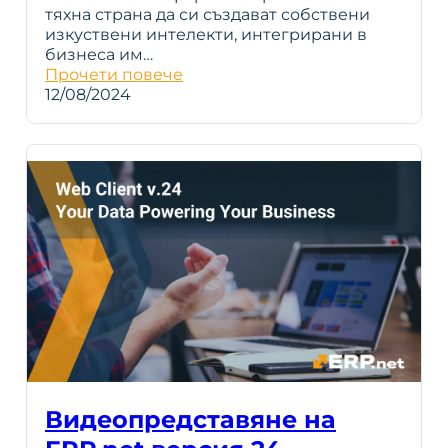
тяхна страна да си създават собствени
изкуствени интелекти, интегрирани в
бизнеса им…
Прочети повече
12/08/2024
Видеопредставяне на