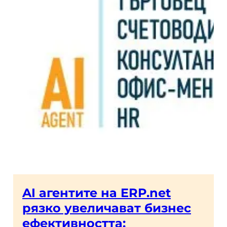
AI агентите на ERP.net
рязко увеличават бизнес
ефективността: