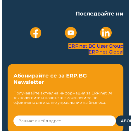
Последвайте ни
ERP.net BG User Group
ERP.net Global
Абонирайте се за ERP.BG
Newsletter
Получавайте актуална информация за ERP.net, AI
технологиите и новите възможности за по-
ефективно дигитално управление на бизнеса.