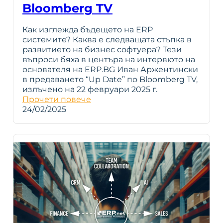
Bloomberg TV
Как изглежда бъдещето на ERP
системите? Каква е следващата стъпка в
развитието на бизнес софтуера? Тези
въпроси бяха в центъра на интервюто на
основателя на ERP.BG Иван Аржентински
в предаването “Up Date” по Bloomberg TV,
излъчено на 22 февруари 2025 г.
Прочети повече
24/02/2025