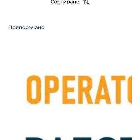
Сортиране
Препоръчано