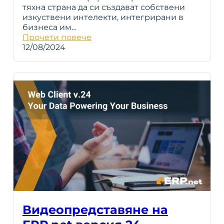
тяхна страна да си създават собствени
изкуствени интелекти, интегрирани в
бизнеса им…
Прочети повече
12/08/2024
Видеопредставяне на