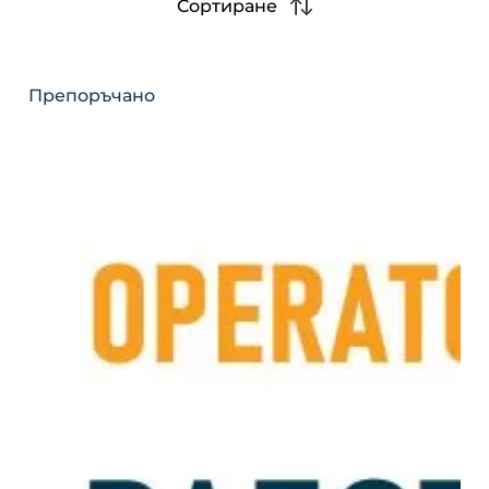
Сортиране
Препоръчано