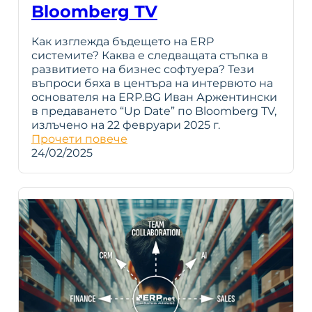
Bloomberg TV
Как изглежда бъдещето на ERP
системите? Каква е следващата стъпка в
развитието на бизнес софтуера? Тези
въпроси бяха в центъра на интервюто на
основателя на ERP.BG Иван Аржентински
в предаването “Up Date” по Bloomberg TV,
излъчено на 22 февруари 2025 г.
Прочети повече
24/02/2025