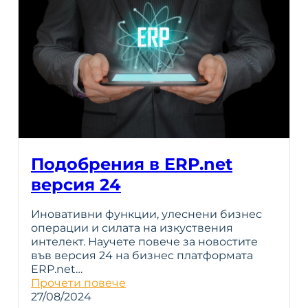
Подобрения в ERP.net
версия 24
Иновативни функции, улеснени бизнес
операции и силата на изкуствения
интелект. Научете повече за новостите
във версия 24 на бизнес платформата
ERP.net…
Прочети повече
27/08/2024