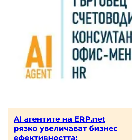
AI агентите на ERP.net
рязко увеличават бизнес
ефективността: