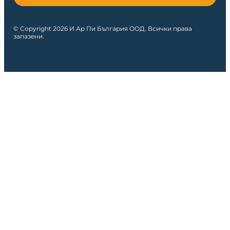
© Copyright 2026 И Ар Пи България ООД. Всички права
запазени.