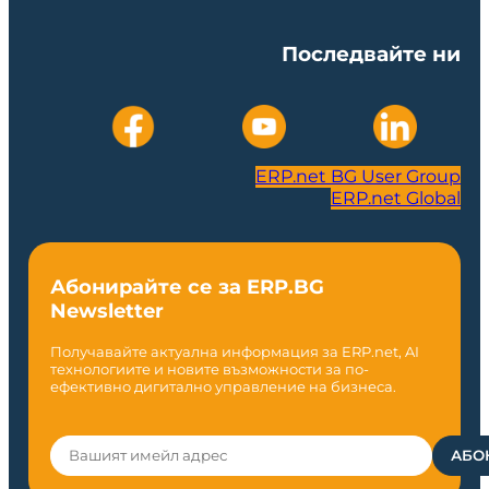
Последвайте ни
ERP.net BG User Group
ERP.net Global
Абонирайте се за ERP.BG
Newsletter
Получавайте актуална информация за ERP.net, AI
технологиите и новите възможности за по-
ефективно дигитално управление на бизнеса.