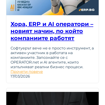
Хора, ERP и AI оператори –
новият начин, по който
компаниите работят
Софтуерът вече не е просто инструмент, а
активен участник в работата на
компаниите. Запознайте се с
OPERATOR.net и AI агентите, които
изпълняват реални бизнес процеси.
Прочети повече
17/03/2026