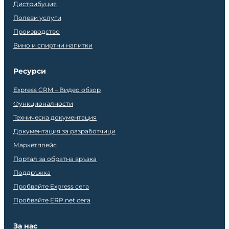
Дистрибуция
Полеви услуги
Производство
Вино и спиртни напитки
Ресурси
Express CRM – Видео обзор
Функционалности
Техническа документация
Документация за разработчици
Маркетплейс
Портал за обратна връзка
Поддръжка
Пробвайте Express сега
Пробвайте ERP.net сега
За нас