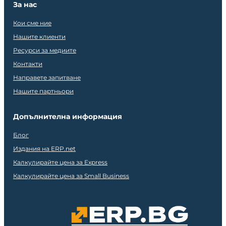
За нас
Кои сме ние
Нашите клиенти
Ресурси за медиите
Контакти
Направете запитване
Нашите партньори
Допълнителна информация
Блог
Издания на ERP.net
Калкулирайте цена за Express
Калкулирайте цена за Small Business