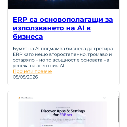
ERP са основополагащи за
използването на AI в
бизнеса
Бумът на AI подмамва бизнеса да третира
ERP като нещо второстепенно, тромаво и
остаряло – но то всъщност е основата на
успеха на агентния AI
Прочети повече
05/05/2026