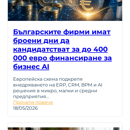
Българските фирми имат
броени дни да
кандидатстват за до 400
000 евро финансиране за
бизнес AI
Европейска схема подкрепя
внедряването на ERP, CRM, BPM и AI
решения в микро, малки и средни
предприятия…
Прочети повече
18/05/2026