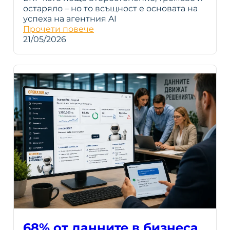
остаряло – но то всъщност е основата на
успеха на агентния AI
Прочети повече
21/05/2026
68% от данните в бизнеса