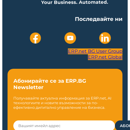
Последвайте ни
ERP.net BG User Group
ERP.net Global
Абонирайте се за ERP.BG
Newsletter
Получавайте актуална информация за ERP.net, AI
технологиите и новите възможности за по-
ефективно дигитално управление на бизнеса.