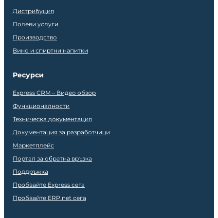
Дистрибуция
Полеви услуги
Производство
Вино и спиртни напитки
Ресурси
Express CRM – Видео обзор
Функционалности
Техническа документация
Документация за разработчици
Маркетплейс
Портал за обратна връзка
Поддръжка
Пробвайте Express сега
Пробвайте ERP.net сега