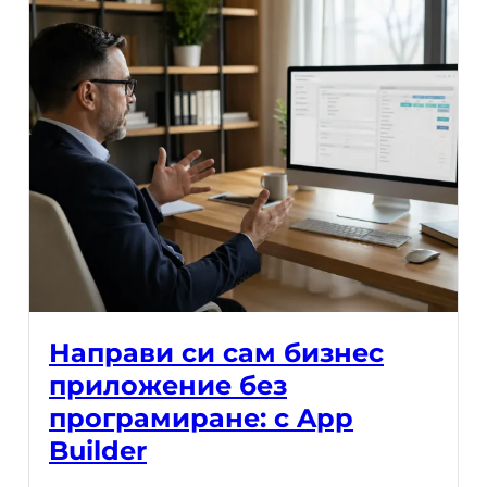
Направи си сам бизнес
приложение без
програмиране: с App
Builder