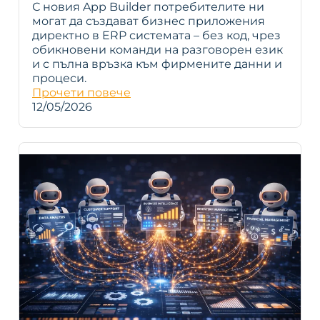
С новия App Builder потребителите ни
могат да създават бизнес приложения
директно в ERP системата – без код, чрез
обикновени команди на разговорен език
и с пълна връзка към фирмените данни и
процеси.
Прочети повече
12/05/2026