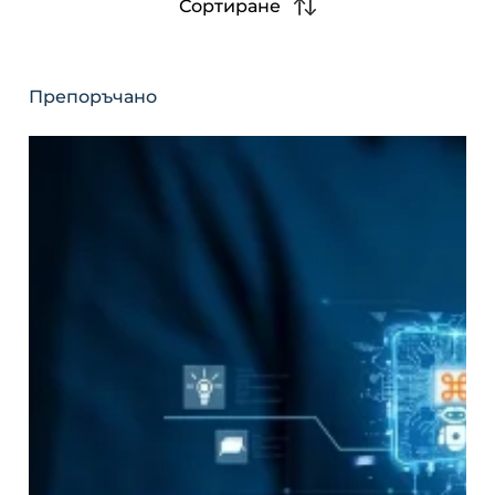
Сортиране
Препоръчано