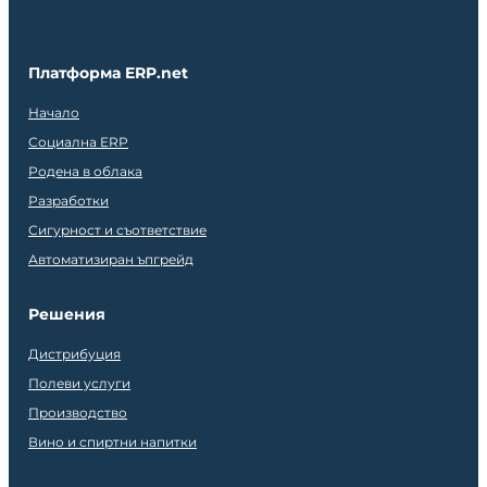
Платформа ERP.net
Начало
Социална ERP
Родена в облака
Разработки
Сигурност и съответствие
Автоматизиран ъпгрейд
Решения
Дистрибуция
Полеви услуги
Производство
Вино и спиртни напитки