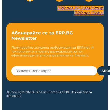
ERP.net BG User Group
ERP.net Global
Абонирайте се за ERP.BG
Newsletter
Получавайте актуална информация за ERP.net, AI
технологиите и новите възможности за по-
ефективно дигитално управление на бизнеса.
© Copyright 2026 И Ар Пи България ООД. Всички права
запазени.