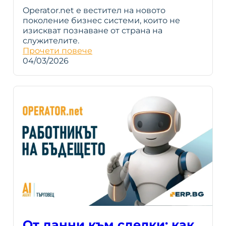
Operator.net е вестител на новото
поколение бизнес системи, които не
изискват познаване от страна на
служителите.
Прочети повече
04/03/2026
От данни към сделки: как