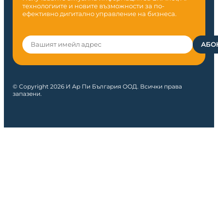
технологиите и новите възможности за по-
ефективно дигитално управление на бизнеса.
© Copyright 2026 И Ар Пи България ООД. Всички права
запазени.