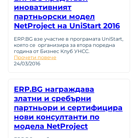
иновативният
партньорски модел
NetProject на UniStart 2016
ERP.BG взе участие в програмата UniStart,
която се организира за втора поредна
година от Бизнес Клуб УНСС.
Прочети повече
24/03/2016
ERP.BG награждава
златни и сребърни
партньори и сертифицира
нови консултанти по
модела NetProject