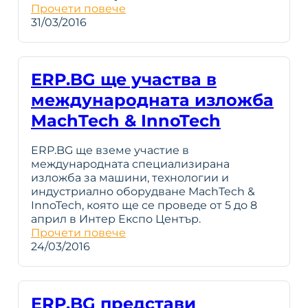
Прочети повече
31/03/2016
ERP.BG ще участва в
международната изложба
MachTech & InnoTech
ERP.BG ще вземе участие в
международната специализирана
изложба за машини, технологии и
индустриално оборудване MachTech &
InnoTech, която ще се проведе от 5 до 8
април в Интер Експо Център.
Прочети повече
24/03/2016
ERP.BG представи