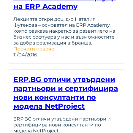
на ERP Academy
Лекцията откри доц. д-р Наталия
Футекова – основател на ERP Academy,
която разказа накратко за развитието на
бизнес софтуера у нас и възможностите
за добра реализация в бранша.
Прочети повече
11/04/2016
ERP.BG отличи утвърдени
партньори и сертифицира
нови консултанти по
модела NetProject
ERP.BG отличи утвърдени партньори и
сертифицира нови консултанти по
модела NetProject.