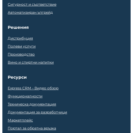
Сигурност и съответствие
Автоматизиран ъпгрейд
Решения
Дистрибуция
Полеви услуги
Производство
Вино и спиртни напитки
Ресурси
Express CRM – Видео обзор
Функционалности
Техническа документация
Документация за разработчици
Маркетплейс
Портал за обратна връзка