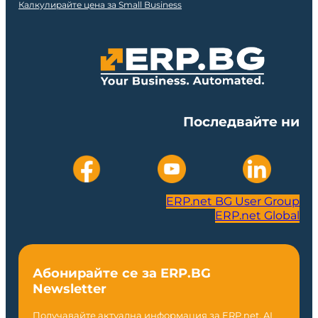
Калкулирайте цена за Small Business
Последвайте ни
ERP.net BG User Group
ERP.net Global
Абонирайте се за ERP.BG
Newsletter
Получавайте актуална информация за ERP.net, AI