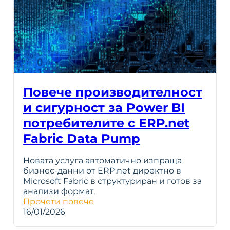
Повече производителност
и сигурност за Power BI
потребителите с ERP.net
Fabric Data Pump
Новата услуга автоматично изпраща
бизнес-данни от ERP.net директно в
Microsoft Fabric в структуриран и готов за
анализи формат.
Прочети повече
16/01/2026