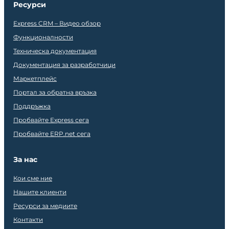
Ресурси
Express CRM – Видео обзор
Функционалности
Техническа документация
Документация за разработчици
Маркетплейс
Портал за обратна връзка
Поддръжка
Пробвайте Express сега
Пробвайте ERP.net сега
За нас
Кои сме ние
Нашите клиенти
Ресурси за медиите
Контакти