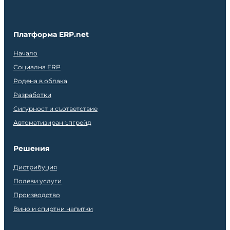
Платформа ERP.net
Начало
Социална ERP
Родена в облака
Разработки
Сигурност и съответствие
Автоматизиран ъпгрейд
Решения
Дистрибуция
Полеви услуги
Производство
Вино и спиртни напитки