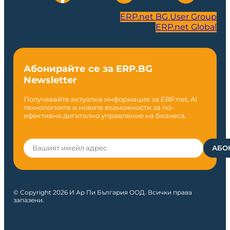
ERP.net BG User Group
ERP.net Global
Абонирайте се за ERP.BG
Newsletter
Получавайте актуална информация за ERP.net, AI
технологиите и новите възможности за по-
ефективно дигитално управление на бизнеса.
© Copyright 2026 И Ар Пи България ООД. Всички права
запазени.