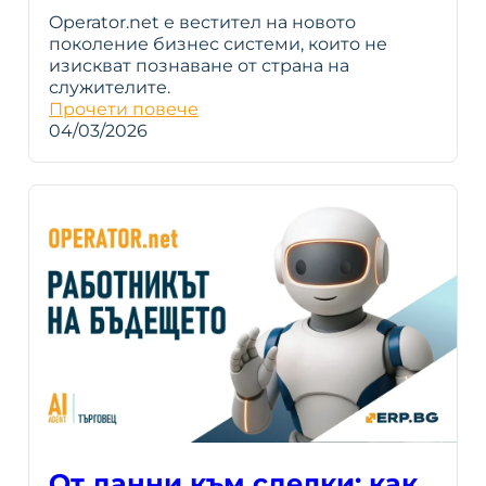
Operator.net е вестител на новото
поколение бизнес системи, които не
изискват познаване от страна на
служителите.
Прочети повече
04/03/2026
От данни към сделки: как